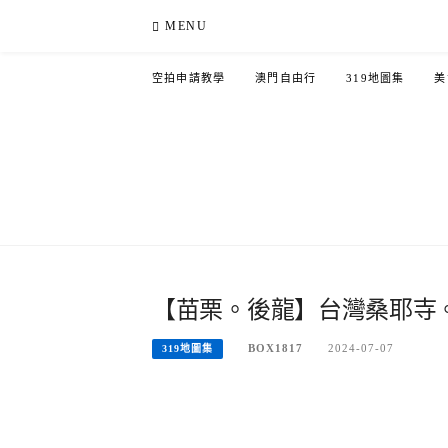
Skip
MENU
to
content
空拍申請教學
澳門自由行
319地圖集
美
【苗栗。後龍】台灣桑耶寺
BOX1817
2024-07-07
319地圖集