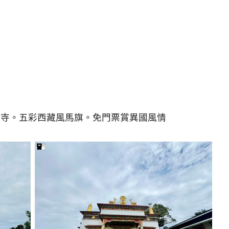
耶寺。五彩西藏風馬旗。免門票賞異國風情