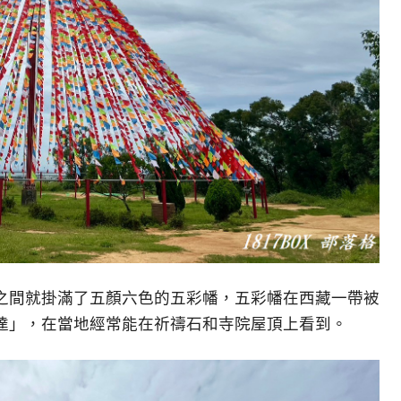
之間就掛滿了五顏六色的五彩幡，五彩幡在西藏一帶被
達」，在當地經常能在祈禱石和寺院屋頂上看到。