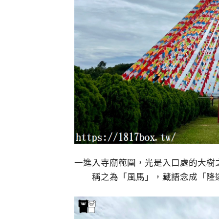
一進入寺廟範圍，光是入口處的大樹
稱之為「風馬」，藏語念成「隆