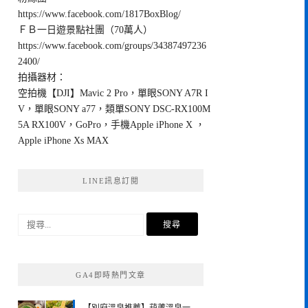
https://www.facebook.com/1817BoxBlog/
ＦＢ一日遊景點社團（70萬人）
https://www.facebook.com/groups/34387497236
2400/
拍攝器材：
空拍機【DJI】Mavic 2 Pro，單眼SONY A7R I
V，單眼SONY a77，類單SONY DSC-RX100M
5A RX100V，GoPro，手機Apple iPhone X ，
Apple iPhone Xs MAX
LINE訊息訂閱
搜
尋
關
鍵
GA4即時熱門文章
字: