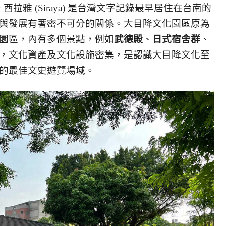
。西拉雅 (Siraya) 是台灣文字記錄最早居住在台南的
與發展有著密不可分的關係。大目降文化園區原為
園區，內有多個景點，例如
武德殿
、
日式宿舍群
、
，文化資產及文化設施密集，是認識大目降文化至
的最佳文史遊覽場域。