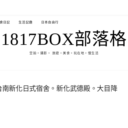
食日記
生活記趣
日本自由行
1817BOX部落格
空拍。攝影。 旅遊。美食。玩在地。慢生活
 台南新化日式宿舍。新化武德殿。大目降