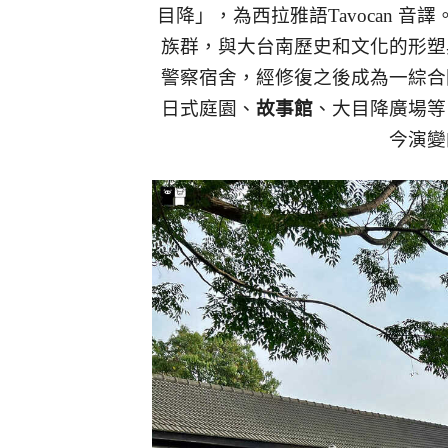
目降」，為西拉雅語Tavocan 音譯
族群，與大台南歷史和文化的形塑
警察宿舍，經修復之後成為一綜合
日式庭園、
故事館
、大目降廣場等
今演變