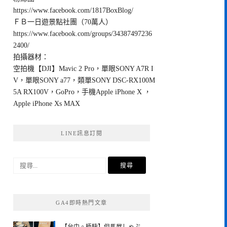
https://www.facebook.com/1817BoxBlog/
ＦＢ一日遊景點社團（70萬人）
https://www.facebook.com/groups/34387497236
2400/
拍攝器材：
空拍機【DJI】Mavic 2 Pro，單眼SONY A7R I
V，單眼SONY a77，類單SONY DSC-RX100M
5A RX100V，GoPro，手機Apple iPhone X ，
Apple iPhone Xs MAX
LINE訊息訂閱
搜
尋
關
鍵
GA4即時熱門文章
字: