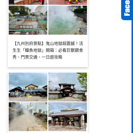
【九州別府景點】鬼山地獄超震撼！活
生生「鱷魚地獄」開箱：必看巨獸餵食
秀、門票交通、一日遊攻略