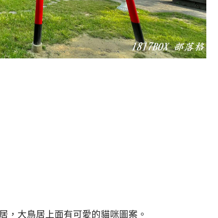
居，大鳥居上面有可愛的貓咪圖案。