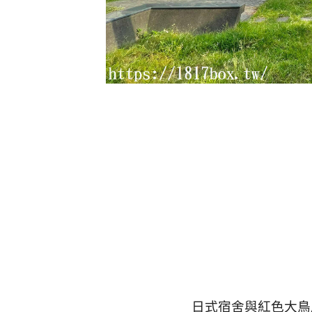
日式宿舍與紅色大鳥