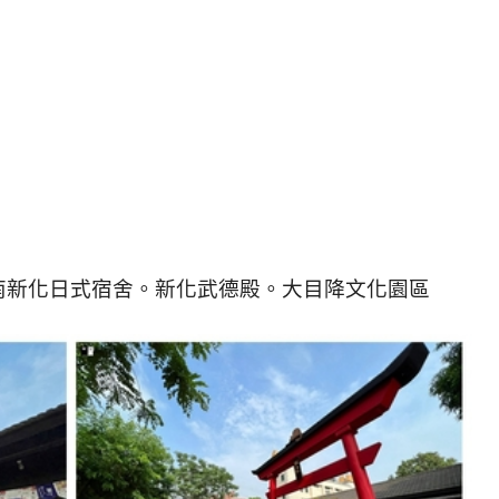
台南新化日式宿舍。新化武德殿。大目降文化園區