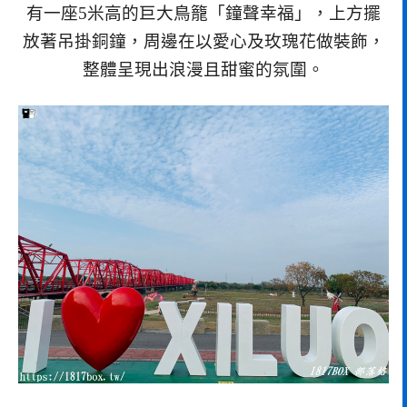
有一座5米高的巨大鳥籠「鐘聲幸福」，上方擺
放著吊掛銅鐘，周邊在以愛心及玫瑰花做裝飾，
整體呈現出浪漫且甜蜜的氛圍。