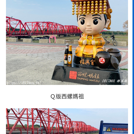
Ｑ版西螺媽祖