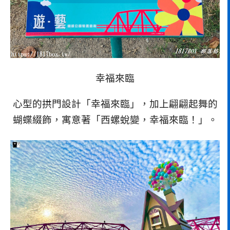
幸福來臨
心型的拱門設計「幸福來臨」，加上翩翩起舞的
蝴蝶綴飾，寓意著「西螺蛻變，幸福來臨！」。