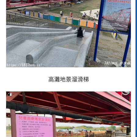
高灘地景溜滑梯