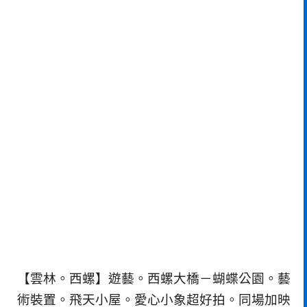
【雲林。西螺】遊藝。西螺大橋－蝴蝶公園。藝
術裝置。飛天小屋。愛心小象超好拍。同場加映