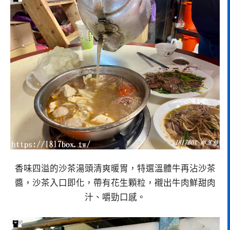
香味四溢的沙茶湯頭清爽暖胃，特選溫體牛再沾沙茶
醬，沙茶入口即化，帶有花生顆粒，襯出牛肉鮮甜肉
汁、嚼勁口感。