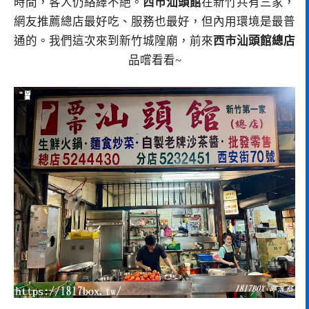
時間，客人仍絡繹不絕。
西市汕頭館
在新竹共有三家，
網友推薦總店最好吃、服務也最好，但內用環境是最普
通的。我們這次來到新竹城隍廟，前來
西市汕頭館總店
品嚐看看~