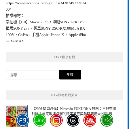
https://www.facebook.com/groups/3438749723624
00/
拍攝器材：
空拍機【DJI】Mavic 2 Pro，單眼SONY A7R IV，
單眼SONY a77，類單SONY DSC-RX100M5A RX
100V，GoPro，手機Apple iPhone X ，Apple iPho
ne Xs MAX
LINE訊息訂閱
搜
尋
關
鍵
GA4即時熱門文章
字:
【2026 福岡必逛】Nintendo FUKUOKA 攻略：不只有瑪
利歐！皮克敏迷必衝的限定驚喜與熱門周邊大公開(線
上：1)