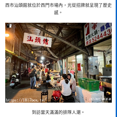
西市汕頭館就位於西門市場內，光從招牌就呈現了歷史
感。
到訪當天滿滿的排隊人潮。