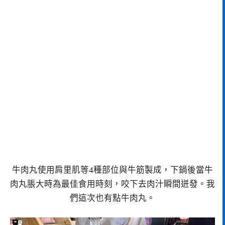
牛肉丸使用肩里肌等4種部位與牛筋製成，下鍋後當牛
肉丸脹大時為最佳食用時刻，咬下去肉汁瞬間迸發。我
們這次也有點牛肉丸。