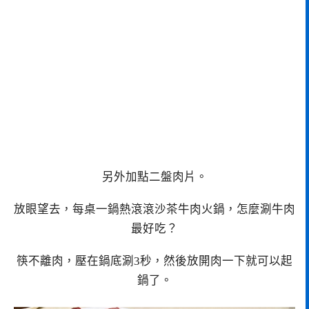
另外加點二盤肉片。
放眼望去，每桌一鍋熱滾滾沙茶牛肉火鍋，怎麼涮牛肉
最好吃？
筷不離肉，壓在鍋底涮3秒，然後放開肉一下就可以起
鍋了。