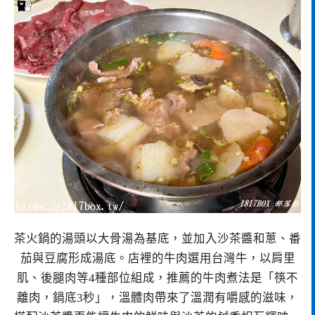
茶火鍋的湯頭以大骨湯為基底，並加入沙茶醬和蔥、番
茄與豆腐形成湯底。店裡的牛肉選用台灣牛，以肩里
肌、後腿肉等4種部位組成，推薦的牛肉煮法是「筷不
離肉，鍋底3秒」，溫體肉帶來了溫潤有嚼感的滋味，