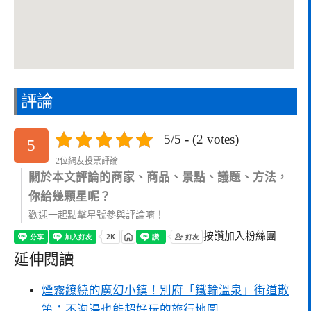
評論
5/5 - (2 votes)
5
2位網友投票評論
關於本文評論的商家、商品、景點、議題、方法，
你給幾顆星呢？
歡迎一起點擊星號參與評論唷！
按讚加入粉絲團
延伸閱讀
煙霧繚繞的魔幻小鎮！別府「鐵輪溫泉」街道散
策：不泡湯也能超好玩的旅行地圖