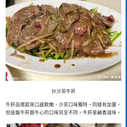
炒沙茶牛肝
牛肝品嚐起來口感軟嫩，沙茶口味獨特，同樣有加薑，
但這盤牛肝跟牛心的口味完全不同，牛肝是鹹香滋味。