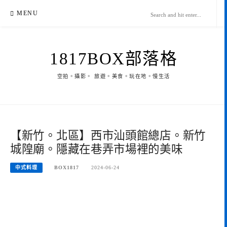
Skip
MENU
to
content
1817BOX部落格
空拍。攝影。 旅遊。美食。玩在地。慢生活
【新竹。北區】西市汕頭館總店。新竹
城隍廟。隱藏在巷弄市場裡的美味
中式料理
BOX1817
2024-06-24