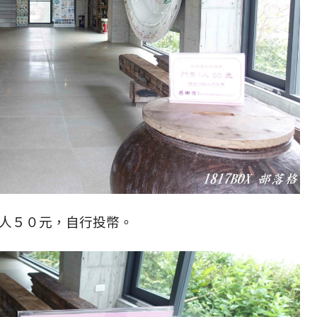
人５０元，自行投幣。