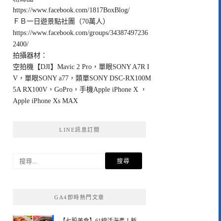
https://www.facebook.com/1817BoxBlog/
ＦＢ一日遊景點社團（70萬人）
https://www.facebook.com/groups/34387497236
2400/
拍攝器材：
空拍機【DJI】Mavic 2 Pro，單眼SONY A7R I
V，單眼SONY a77，類單SONY DSC-RX100M
5A RX100V，GoPro，手機Apple iPhone X ，
Apple iPhone Xs MAX
LINE訊息訂閱
搜
尋
關
鍵
GA4即時熱門文章
字: