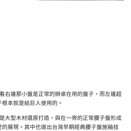
看右邊那小盤是正常的辦桌在用的盤子，而左邊超
子根本就是給巨人使用的。
是大型木材還原打造，與在一旁的正常腰子盤形成
愛的展現。其中也道出台灣早期經典腰子盤施釉技