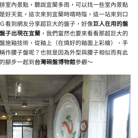
排室內景點，聽說宜蘭多雨，可以找一些室內景點
是好天氣，這次來到宜蘭時晴時陰，這一站來到口
Ｇ看到網友分享超巨大的盤子，好像
巨人在用的盤
盤子出現在宜蘭
，我們當然也要來看看那超巨大的
盤施釉技術，從釉上（在燒好的釉面上彩繪）、手
稱作腰子盤呢？也就是因為外型與腰子相似而有此
的腳步一起到
台灣碗盤博物館
參觀～