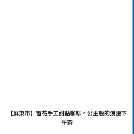
【屏東市】窗花手工甜點咖啡。公主般的浪漫下
午茶