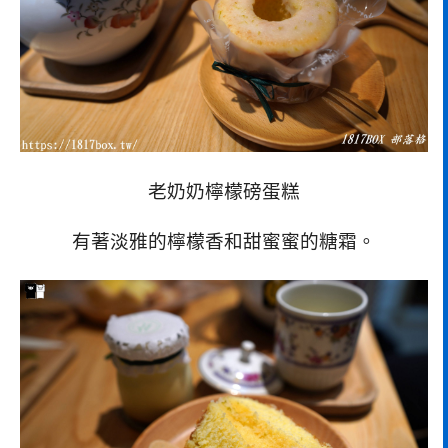
老奶奶檸檬磅蛋糕
有著淡雅的檸檬香和甜蜜蜜的糖霜。