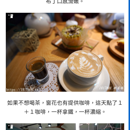
布丁口感滑嫩。
如果不想喝茶，窗花也有提供咖啡，這天點了１
＋１咖啡，一杯拿鐵，一杯濃縮。