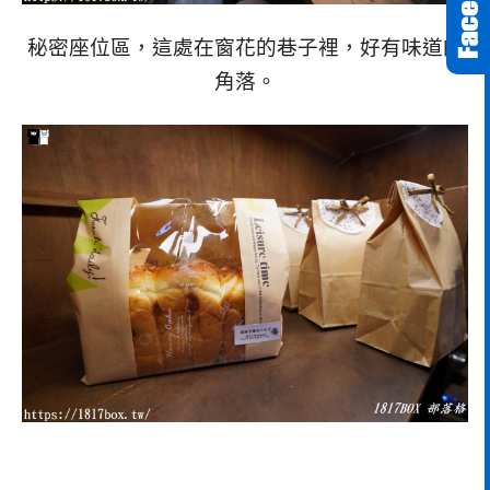
秘密座位區，這處在窗花的巷子裡，好有味道的
角落。