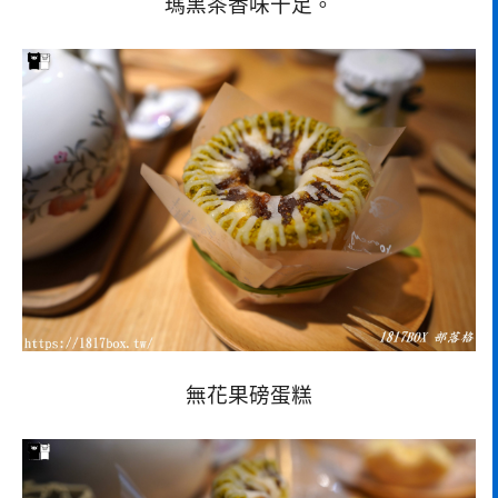
瑪黑茶香味十足。
無花果磅蛋糕