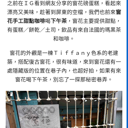
之前在ＩＧ看到網友分享的窗花磅蛋糕，看起來
漂亮又美味，趁著到屏東的空檔，我們也前來
窗
花手工甜點咖啡
喝
下午茶
，窗花主要提供甜點，
有蛋糕／餅乾／土司，飲品有來自法國的瑪黑茶
和咖啡。
窗花的外觀是一棟Ｔｉｆｆａｎｙ色系的老建
築，搭配復古窗花，很有味道，來到窗花還有一
處隱藏版的位置在巷子內，也超好拍，如果有來
窗花喝下午茶，別忘了一探那秘密巷弄。