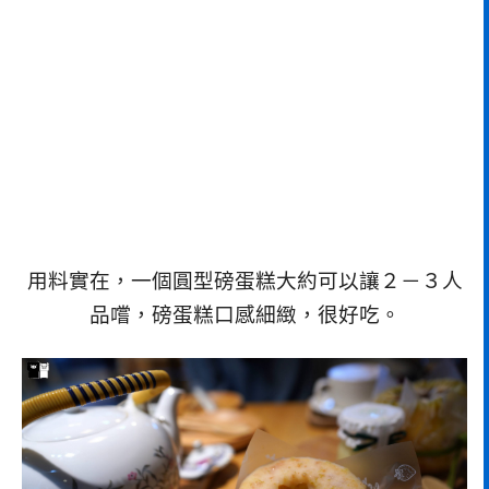
用料實在，一個圓型磅蛋糕大約可以讓２－３人
品嚐，磅蛋糕口感細緻，很好吃。