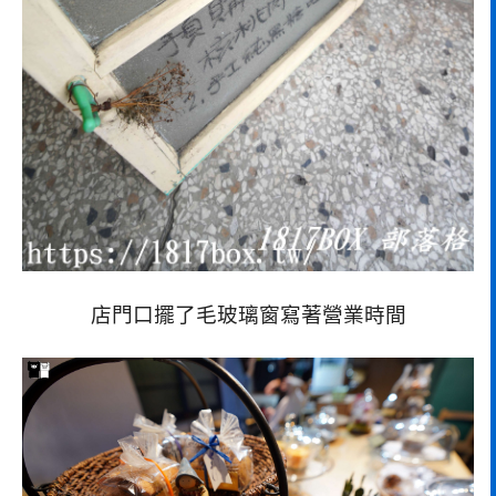
店門口擺了毛玻璃窗寫著營業時間