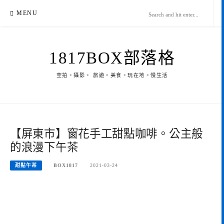
Skip
MENU
to
content
1817BOX部落格
空拍。攝影。 旅遊。美食。玩在地。慢生活
【屏東市】窗花手工甜點咖啡。公主般
的浪漫下午茶
甜點午茶
BOX1817
2021-03-24