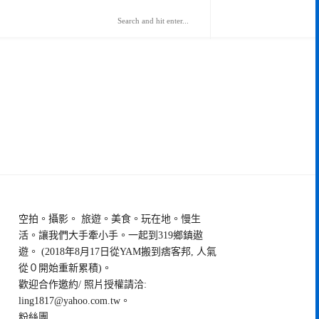
空拍。攝影。 旅遊。美食。玩在地。慢生
活。讓我們大手牽小手。一起到319鄉鎮遨
遊。 (2018年8月17日從YAM搬到痞客邦, 人氣
從０開始重新累積)。
歡迎合作邀約/ 照片授權請洽:
ling1817@yahoo.com.tw
。
粉絲團