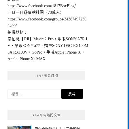
https://www.facebook.com/1817BoxBlog/
ＦＢ一日遊景點社團（70萬人）
https://www.facebook.com/groups/34387497236
2400/
拍攝器材：
空拍機【DJI】Mavic 2 Pro，單眼SONY A7R I
V，單眼SONY a77，類單SONY DSC-RX100M
5A RX100V，GoPro，手機Apple iPhone X ，
Apple iPhone Xs MAX
LINE訊息訂閱
搜
尋
關
鍵
GA4即時熱門文章
字: