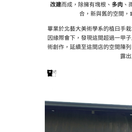
改建
而成，除擁有塊根、
多肉
、
合，新與舊的空間，
畢業於北藝大美術學系的植曰手栽
因緣際會下，發現這間超過一甲子
術創作，延續至這間店的空間陳列
露出