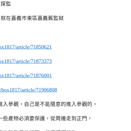
裡探監
 就在嘉義市東區嘉義舊監獄
ox1817/article/71850621
ox1817/article/71873373
ox1817/article/71876001
m/box1817/article/71906808
進入參觀，自己是不能隨意的進入參觀的，
一些產物必須要保護，從周邊走到正門，