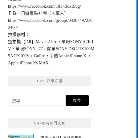
https://www.facebook.com/1817BoxBlog/
ＦＢ一日遊景點社團（70萬人）
https://www.facebook.com/groups/34387497236
2400/
拍攝器材：
空拍機【DJI】Mavic 2 Pro，單眼SONY A7R I
V，單眼SONY a77，類單SONY DSC-RX100M
5A RX100V，GoPro，手機Apple iPhone X ，
Apple iPhone Xs MAX
LINE訊息訂閱
搜
尋
關
鍵
GA4即時熱門文章
字: