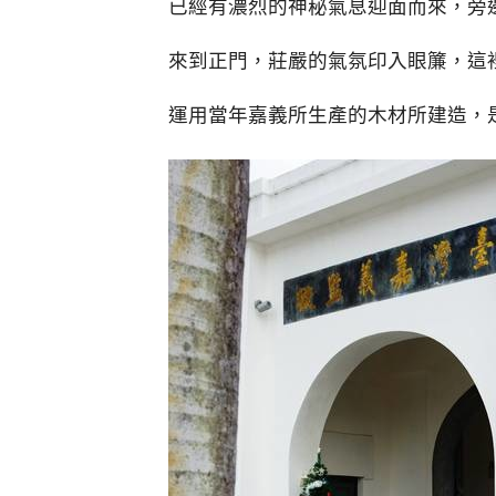
已經有濃烈的神秘氣息迎面而來，旁
來到正門，莊嚴的氣氛印入眼簾，這
運用當年嘉義所生產的木材所建造，