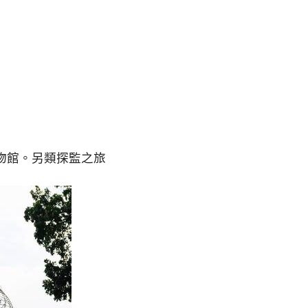
物館。另類探監之旅