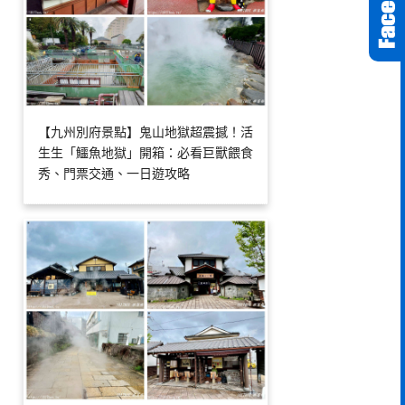
【九州別府景點】鬼山地獄超震撼！活
生生「鱷魚地獄」開箱：必看巨獸餵食
秀、門票交通、一日遊攻略