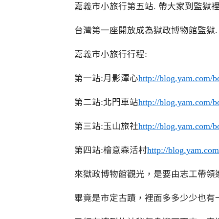
嘉義市小旅行第五站. 帶大家到監獄
台灣第一座開放成為獄政博物館監獄.
嘉義市小旅行行程:
第一站:月影潭心
http://blog.yam.com/b
第二站:北門車站
http://blog.yam.com/b
第三站:玉山旅社
http://blog.yam.com/b
第四站:檜意森活村
http://blog.yam.co
來獄政博物館觀光，是要由志工帶領
畢竟是市定古蹟，裡面多多少少也有