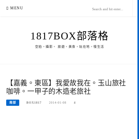
Skip
MENU
to
content
1817BOX部落格
空拍。攝影。 旅遊。美食。玩在地。慢生活
【嘉義。東區】我愛故我在。玉山旅社
咖啡。一甲子的木造老旅社
南部
BOX1817
2014-01-08
4