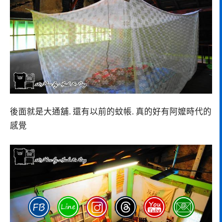
後面就是大通舖. 還有以前的蚊帳. 真的好有阿嬤時代的
感覺