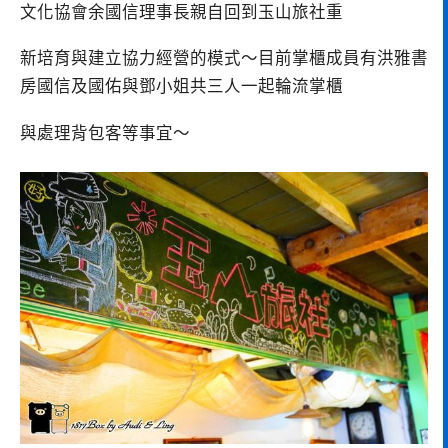
文化協會余國信理事長親自回到玉山旅社重
新培育與建立協力經營的模式～目前掌櫃成員有洪雅書
房國信及國佑與鄧小姐共三人一起輪流掌櫃
與處理背包客等事宜～