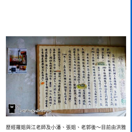
歷經羅姐與江老師及小潘、張姐、老郭後～目前由洪雅