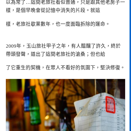
以為常了…這間老旅社看似普通，只是跟其他老房子一
樣，是個早晚會從記憶中消失的片段。就這
樣，老旅社歇業數年，也一度面臨拆除的運命。
2009年，玉山旅社甲子之年，有人醞釀了許久，終於
帶頭發聲，道出了這間老旅社的滄桑；但也給
了它重生的契機，在眾人不看好的氛圍下，堅決修復。