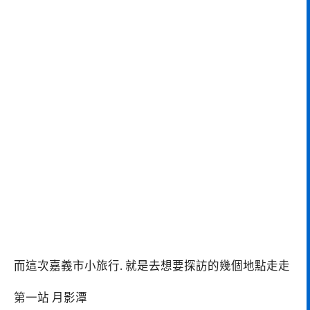
而這次嘉義市小旅行. 就是去想要探訪的幾個地點走走
第一站 月影潭