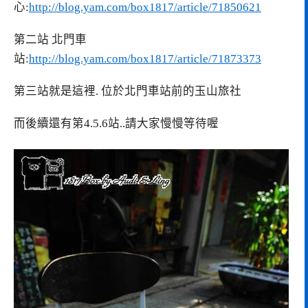
心:
http://blog.yam.com/box1817/article/71850621
第二站 北門車
站:
http://blog.yam.com/box1817/article/71873373
第三站就是這裡. 位於北門車站前的玉山旅社
而後續還有第4.5.6站..請大家慢慢等待喔