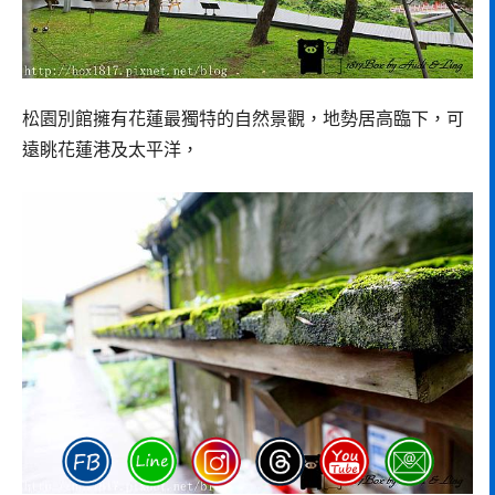
松園別館擁有花蓮最獨特的自然景觀，地勢居高臨下，可
遠眺花蓮港及太平洋，