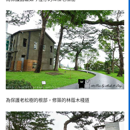
為保護老松樹的根部，修築的林蔭木棧道