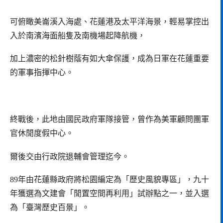
可俯瞰美崙溪入海處、花蓮港及太平洋海景，輕易掌控出
入於南濱海面船隻及南機場起降航機，
加上濃密的松針樹蔭有如大傘保護，成為日軍在花蓮重要
的軍事指揮中心。
終戰後，此地由國民政府軍隊接管，曾作為美軍顧問團軍
官休閒度假中心。
爾後交由行政院退輔會管理迄今。
89年由花蓮縣政府將松園編定為「歷史風貌專區」，九十
年獲選為文建會「閒置空間再利用」試辦點之一，並入選
為「臺灣歷史百景」。