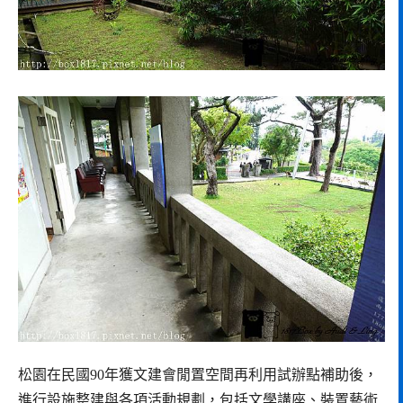
松園在民國90年獲文建會閒置空間再利用試辦點補助後，
進行設施整建與各項活動規劃，包括文學講座、裝置藝術