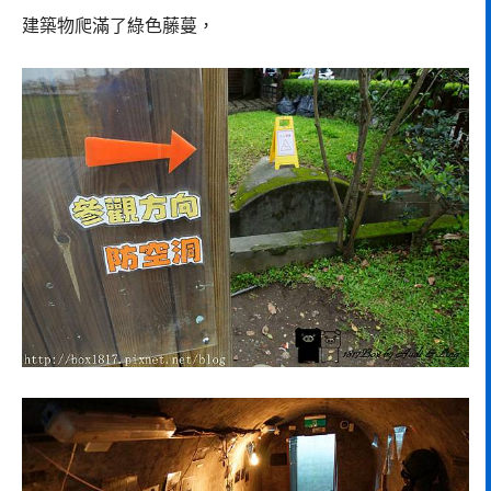
建築物爬滿了綠色藤蔓，