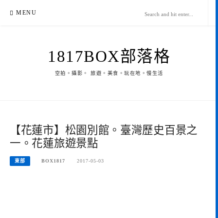
Skip
MENU
to
content
1817BOX部落格
空拍。攝影。 旅遊。美食。玩在地。慢生活
【花蓮市】松園別館。臺灣歷史百景之
一。花蓮旅遊景點
東部
BOX1817
2017-05-03