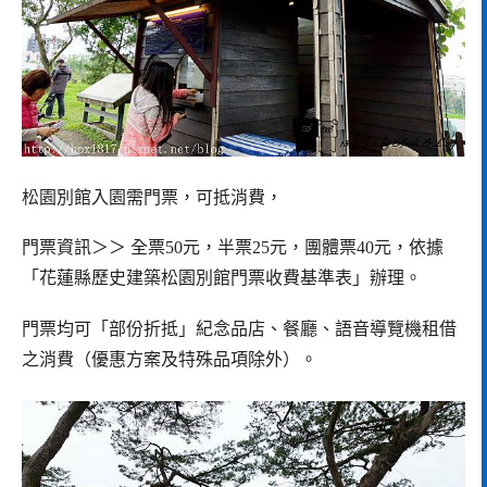
松園別館入園需門票，可抵消費，
門票資訊＞＞ 全票50元，半票25元，團體票40元，依據
「花蓮縣歷史建築松園別館門票收費基準表」辦理。
門票均可「部份折抵」紀念品店、餐廳、語音導覽機租借
之消費（優惠方案及特殊品項除外）。