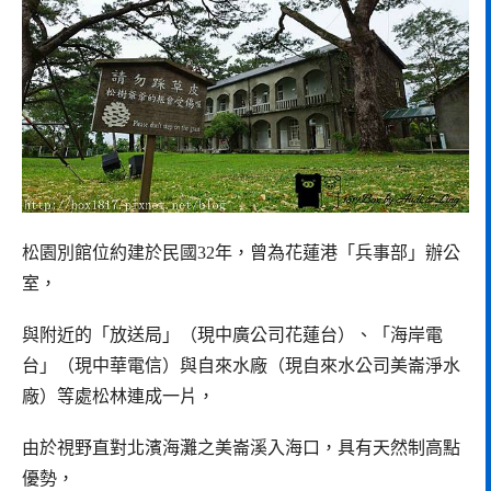
松園別館位約建於民國32年，曾為花蓮港「兵事部」辦公
室，
與附近的「放送局」（現中廣公司花蓮台）、「海岸電
台」（現中華電信）與自來水廠（現自來水公司美崙淨水
廠）等處松林連成一片，
由於視野直對北濱海灘之美崙溪入海口，具有天然制高點
優勢，