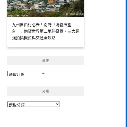
九州自由行必去！別府「湯霧展望
台」：飽覽世界第二地熱奇景，三大超
強拍攝機位與交通全攻略
彙整
彙
整
分類
分
類