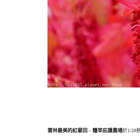
雲林最美的紅藜田
–
糧莘庇護農場
於1/2