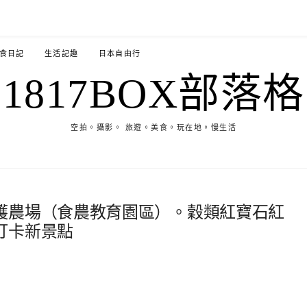
食日記
生活記趣
日本自由行
1817BOX部落格
空拍。攝影。 旅遊。美食。玩在地。慢生活
護農場（食農教育園區）。穀類紅寶石紅
打卡新景點