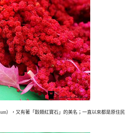
rmosanum），又有著「穀類紅寶石」的美名；一直以來都是原住民