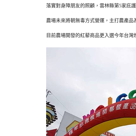
落實對身障朋友的照顧，雲林縣第5家庇護
農場未來將朝無毒方式營運，主打農產品
目前農場開發的紅藜商品更入選今年台灣