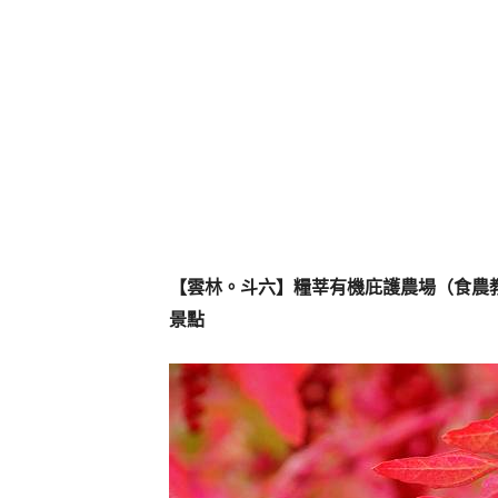
【雲林。斗六】糧莘有機庇護農場（食農
景點