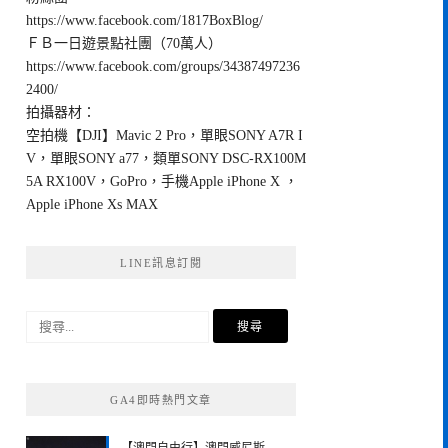
https://www.facebook.com/1817BoxBlog/
ＦＢ一日遊景點社團（70萬人）
https://www.facebook.com/groups/34387497236
2400/
拍攝器材：
空拍機【DJI】Mavic 2 Pro，單眼SONY A7R I
V，單眼SONY a77，類單SONY DSC-RX100M
5A RX100V，GoPro，手機Apple iPhone X ，
Apple iPhone Xs MAX
LINE訊息訂閱
搜
尋
關
鍵
GA4即時熱門文章
字: