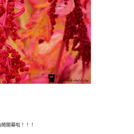
8熱鬧開幕啦！！！