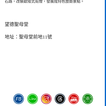
石路，改裝歐陸式街燈，發展成特色旅遊景點。
望德聖母堂
地址：聖母堂前地11號