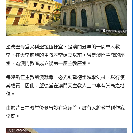
望德聖母堂又稱聖拉匝祿堂，是澳門最早的一間華人教
堂，在大堂前地的主教座堂建立以前，曾是澳門主教的座
堂，為澳門教區成立後第一座主教座堂。
每逢新任主教到澳就職，必先到望德堂領取法杖，以行使
其權責。因此，望德堂在澳門天主教人士中享有崇高之地
位。
由於昔日在教堂後側曾設有痳瘋院，故有人將教堂稱作瘋
堂廟。