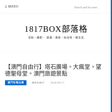
Skip
MENU
to
content
1817BOX部落格
空拍。攝影。 旅遊。美食。玩在地。慢生活
【澳門自由行】塔石廣場。大瘋堂。望
德聖母堂。澳門旅遊景點
澳門吃喝玩樂
BOX1817
2018-09-17