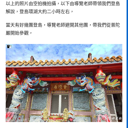
以上的照片由空拍機拍攝，以下由導覽老師帶領我們登島
解說，登島環湖大約二小時左右，
當天有好幾團登島，導覽老師避開其他團，帶我們從普陀
巖開始參觀，