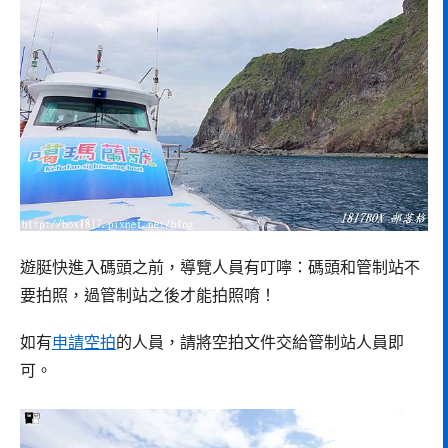
遊脡快進入碼頭之前，導覽人員有叮嚀：碼頭和管制站不
要拍照，過管制站之後才能拍照唷！
如有
申請空拍
的人員，請將空拍文件交給管制站人員即
可。