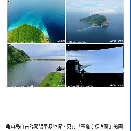
龜山島
自古為蘭陽平原地標，更有「靈龜守護宜蘭」的圖