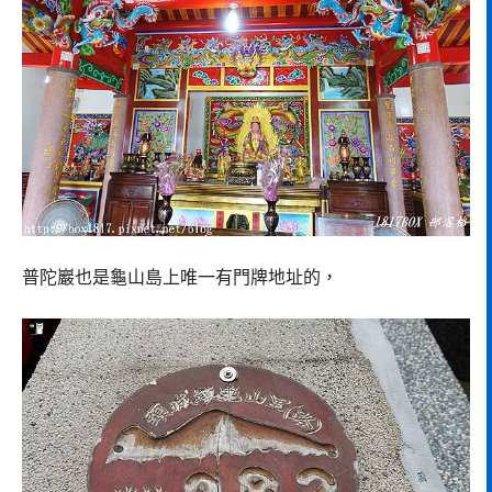
普陀巖也是龜山島上唯一有門牌地址的，