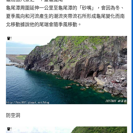
龜尾潭周圍延伸一公里至龜尾潭的「砂嘴」，會因為冬、
夏季風向和河流產生的潮流夾帶流石所形成龜尾變化而南
北移動據說他的尾端會隨季風移動。
防空洞