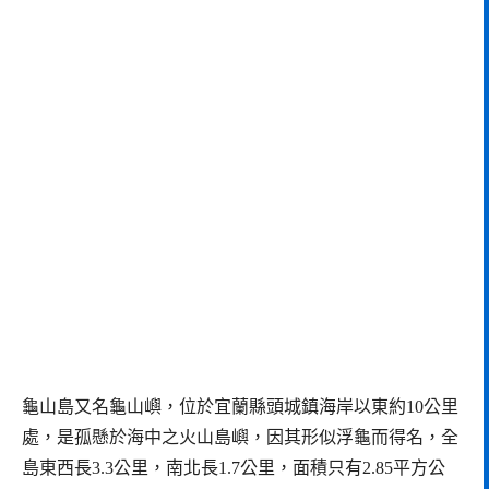
龜山島又名龜山嶼，位於宜蘭縣頭城鎮海岸以東約10公里
處，是孤懸於海中之火山島嶼，因其形似浮龜而得名，全
島東西長3.3公里，南北長1.7公里，面積只有2.85平方公