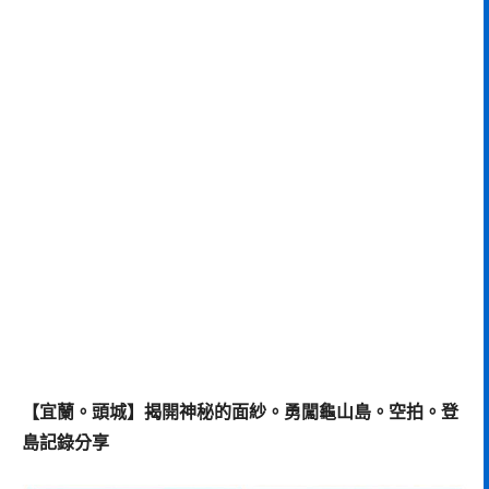
【宜蘭。頭城】揭開神秘的面紗。勇闖龜山島。空拍。登
島記錄分享