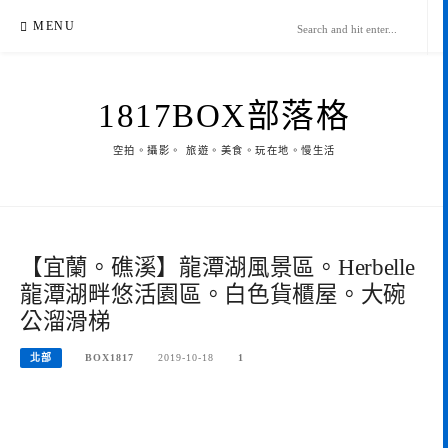
Skip
MENU
to
content
1817BOX部落格
空拍。攝影。 旅遊。美食。玩在地。慢生活
【宜蘭。礁溪】龍潭湖風景區。Herbelle
龍潭湖畔悠活園區。白色貨櫃屋。大碗
公溜滑梯
北部
BOX1817
2019-10-18
1