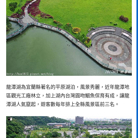
龍潭湖為宜蘭縣著名的平原湖泊，風景秀麗，近年龍潭地
區觀光工廠林立，加上湖內台灣圓吻鯝魚保育有成，讓龍
潭湖人氣竄起，遊客數每年排上全縣風景區前三名。