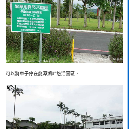
可以將車子停在龍潭湖畔悠活園區，