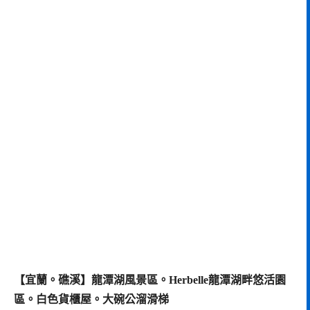
【宜蘭。礁溪】龍潭湖風景區。Herbelle龍潭湖畔悠活園
區。白色貨櫃屋。大碗公溜滑梯