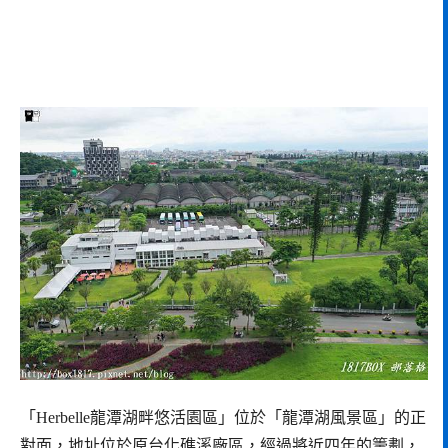
「Herbelle龍潭湖畔悠活園區」位於「龍潭湖風景區」的正
對面，地址位於原台化礁溪廠區，經過將近四年的籌劃，