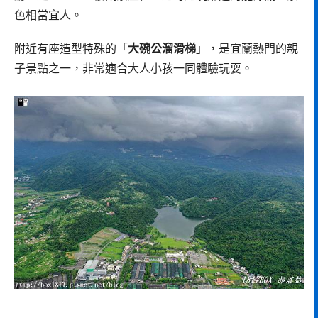
色相當宜人。
附近有座造型特殊的「
大碗公溜滑梯
」，是宜蘭熱門的親
子景點之一，非常適合大人小孩一同體驗玩耍。