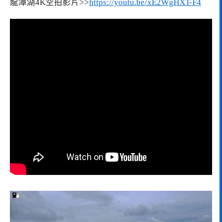
龍潭湖4K空拍影片>>
https://youtu.be/xE2WgHXT-F4