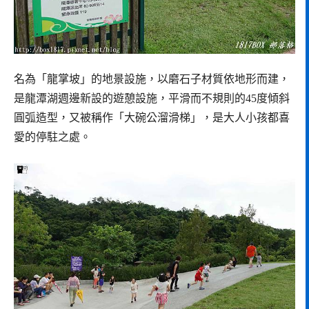
名為「龍掌坡」的地景設施，以磨石子材質依地形而建，
是龍潭湖週邊新設的遊憩設施，平滑而不規則的45度傾斜
圓弧造型，又被稱作「大碗公溜滑梯」，是大人小孩都喜
愛的停駐之處。