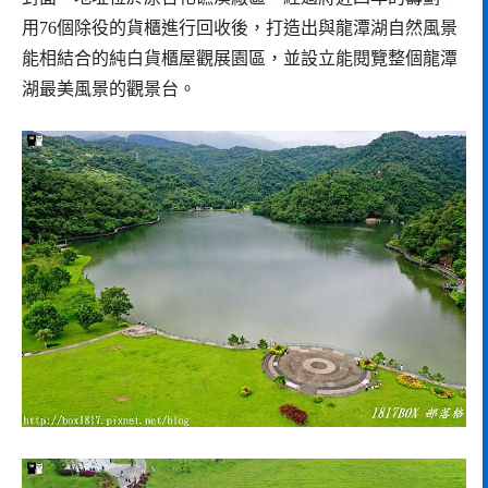
用76個除役的貨櫃進行回收後，打造出與龍潭湖自然風景
能相結合的純白貨櫃屋觀展園區，並設立能閱覽整個龍潭
湖最美風景的觀景台。