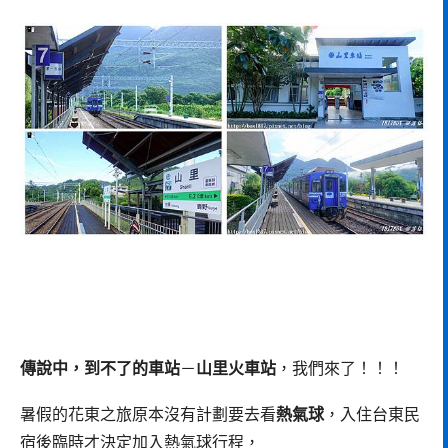
傳說中，到不了的車站
－
山里火車站
，我們來了！！！
暑假的花東之旅原本沒有計劃要去看
熱氣球
，入住台東民
宿後臨時才決定加入熱氣球行程，