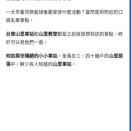
一大早看完熱氣球後要安排什麼活動？當然是到附近的口
袋名單景點，
台東山里車站
和
山里教堂
都是之前就很想到訪的景點，終
於可以見他們一面，
宛如與世隔絕的小小車站
，坐落在三、四十幾戶的
山里部
落
中，鮮少有人知道的
山里車站
，