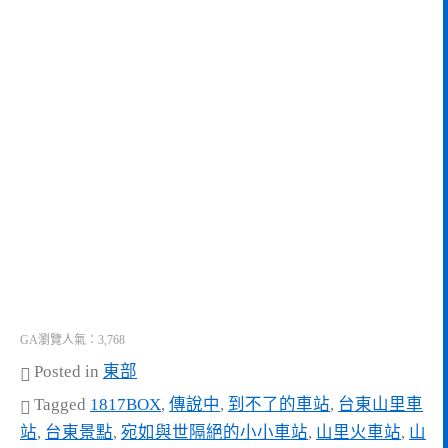
GA瀏覽人氣：3,768
Posted in
東部
Tagged
1817BOX
,
傳說中
,
到不了的車站
,
台東山里車
站
,
台東景點
,
宛如與世隔絕的小小車站
,
山里火車站
,
山