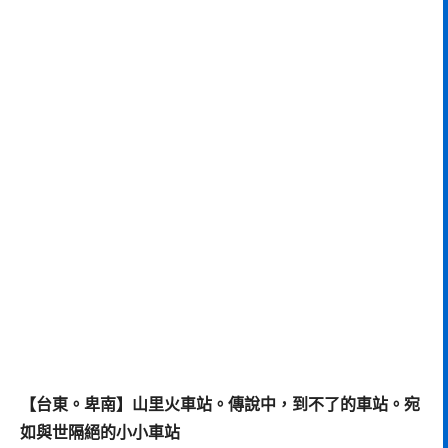
【台東。卑南】山里火車站。傳說中，到不了的車站。宛
如與世隔絕的小小車站