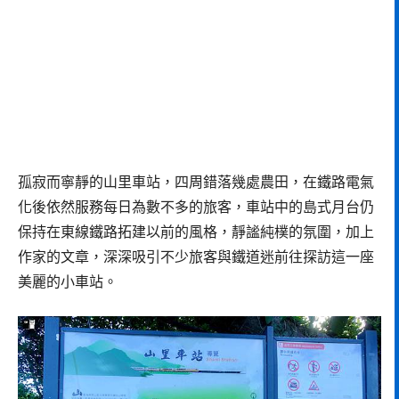
孤寂而寧靜的山里車站，四周錯落幾處農田，在鐵路電氣
化後依然服務每日為數不多的旅客，車站中的島式月台仍
保持在東線鐵路拓建以前的風格，靜謐純樸的氛圍，加上
作家的文章，深深吸引不少旅客與鐵道迷前往探訪這一座
美麗的小車站。