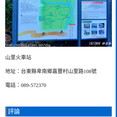
山里火車站
地址：台東縣卑南鄉嘉豐村山里路108號
電話：089-572370
評論