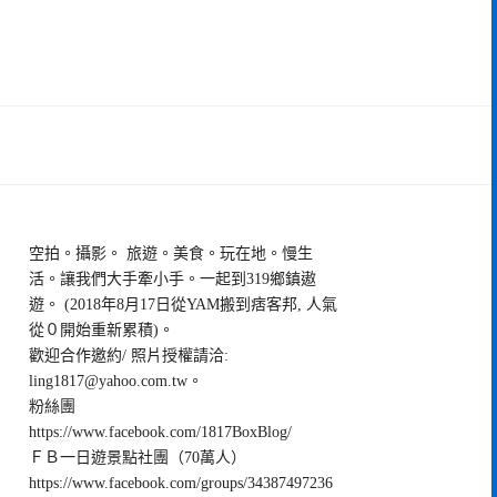
空拍。攝影。 旅遊。美食。玩在地。慢生
活。讓我們大手牽小手。一起到319鄉鎮遨
遊。 (2018年8月17日從YAM搬到痞客邦, 人氣
從０開始重新累積)。
歡迎合作邀約/ 照片授權請洽:
ling1817@yahoo.com.tw
。
粉絲團
https://www.facebook.com/1817BoxBlog/
ＦＢ一日遊景點社團（70萬人）
https://www.facebook.com/groups/34387497236