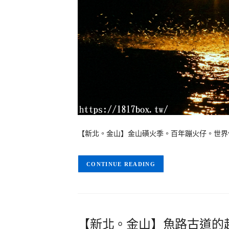
【新北。金山】金山磺火季。百年蹦火仔。世界
CONTINUE READING
【新北。金山】魚路古道的