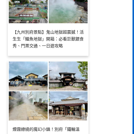
【九州別府景點】鬼山地獄超震撼！活
生生「鱷魚地獄」開箱：必看巨獸餵食
秀、門票交通、一日遊攻略
煙霧繚繞的魔幻小鎮！別府「鐵輪溫