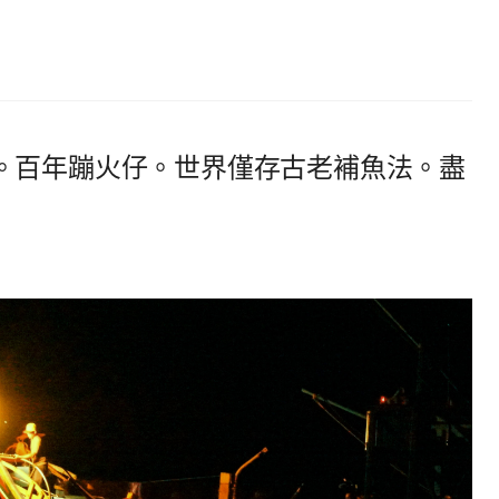
。百年蹦火仔。世界僅存古老補魚法。盡