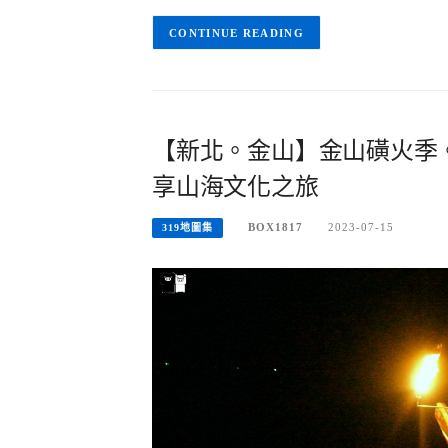
CONTINUE READING
【新北。金山】金山磺火季
享山海文化之旅
BOX1817
2023-07-15
319地圖集