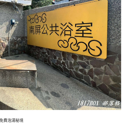
免費泡湯秘境