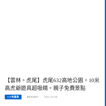
【雲林。虎尾】虎尾632高地公園。10米
高虎爺遊具超吸睛。親子免費景點
319地圖集
BOX1817
2022-10-08