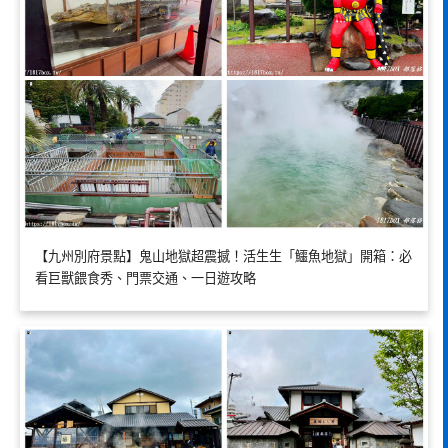
【九州別府景點】鬼山地獄超震撼！活生生「鱷魚地獄」開箱：必
看巨獸餵食秀、門票交通、一日遊攻略