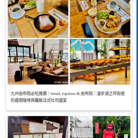
九州由布院必吃推薦｜bread, espresso & 由布院：漫步湯之坪街道
的晨間咖啡與鐵板法式吐司盛宴