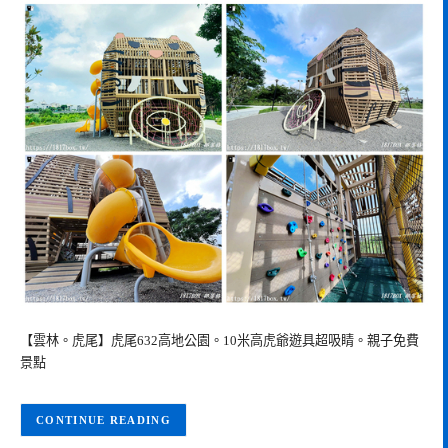
【雲林。虎尾】虎尾632高地公園。10米高虎爺遊具超吸睛。親子免費
景點
CONTINUE READING