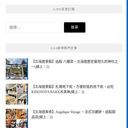
LINE訊息訂閱
搜
尋
關
鍵
GA4即時熱門文章
字:
【北海道景點】函館 八幡宮。北海道歷史最悠久的神社之
一(線上：2)
【北海道景點】札幌地下街。方便好逛的地下街。必吃
KINOTOYA BAKE冰淇淋(線上：2)
【北海道美食】Angelique Voyage 。法式可麗餅。函館甜
品店(線上：2)