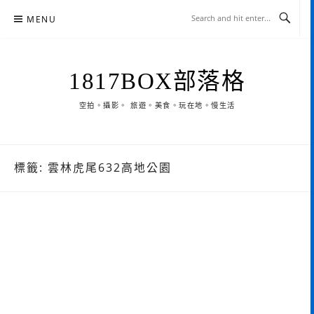
Skip
MENU
to
content
1817BOX部落格
空拍。攝影。 旅遊。美食。玩在地。慢生活
標籤:
雲林虎尾632高地公園