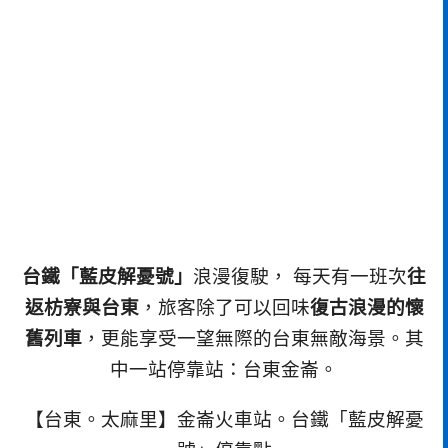
台鐵「藍皮解憂號」
浪漫復駛， 每天有一班次
往
返枋寮與台東
，旅客除了可以回味
復古浪漫的懷
舊列車
，更能享受一望無際的台東無敵海景。其
中一站停靠站：台東金崙。
【台東。太麻里】金崙火車站。台鐵「藍皮解憂