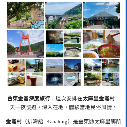
台東金崙深度旅行
，這次安排在
太麻里金崙村
二
天一夜慢遊，深入在地，體驗當地民俗風情。
金崙村
（排灣語: Kanalung）是臺東縣太麻里鄉所