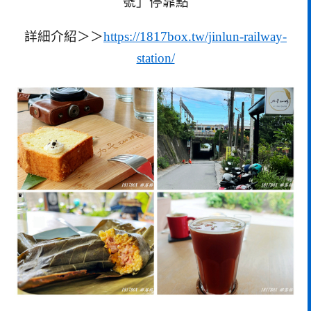
號」停靠點
詳細介紹＞＞
https://1817box.tw/jinlun-railway-
station/