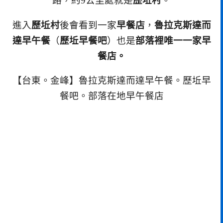
路，約9公里處就是
歷坵村
。
進入
歷坵村
後會看到一家
早餐店
，
魯拉克斯達而
達早午餐
（
歷坵早餐吧
）也是
部落裡唯一一家早
餐店。
【台東。金峰】魯拉克斯達而達早午餐。歷坵早
餐吧。部落在地早午餐店