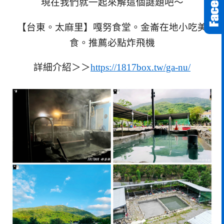
現在我們就一起來解這個謎題吧～
【台東。太麻里】嘎努食堂。金崙在地小吃美
食。推薦必點炸飛機
詳細介紹＞＞
https://1817box.tw/ga-nu/