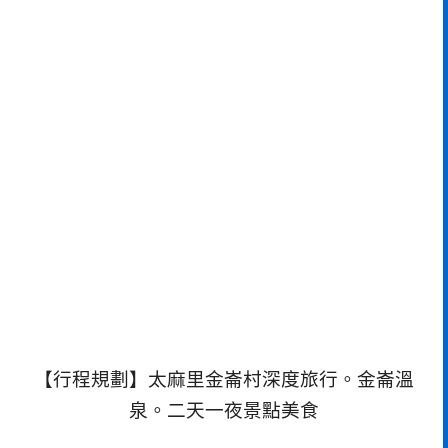
【行程規劃】太麻里金崙村深度旅行。金崙溫
泉。二天一夜景點美食