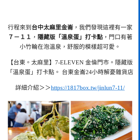
行程來到
台中太麻里金崙
，我們發現這裡有一家
７－１１
，
隱藏版「溫泉蛋」打卡點
，門口有著
小竹輪在泡溫泉，舒服的模樣超可愛。
【台東。太麻里】7-ELEVEN 金倫門市。隱藏版
「溫泉蛋」打卡點。 台東金崙24小時解憂雜貨店
詳細介紹＞＞
https://1817box.tw/jinlun7-11/