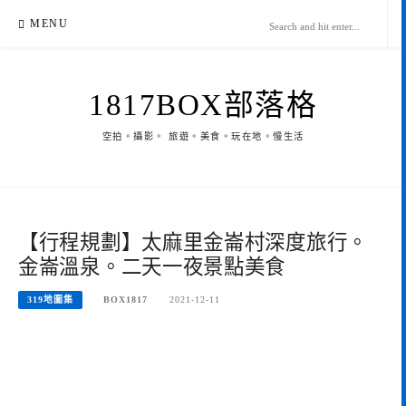
Skip
MENU
to
content
1817BOX部落格
空拍。攝影。 旅遊。美食。玩在地。慢生活
【行程規劃】太麻里金崙村深度旅行。
金崙溫泉。二天一夜景點美食
319地圖集
BOX1817
2021-12-11