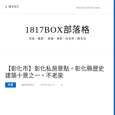
Skip
MENU
to
content
1817BOX部落格
空拍。攝影。 旅遊。美食。玩在地。慢生活
【彰化市】彰化私房景點。彰化縣歷史
建築十景之一。不老泉
中部
BOX1817
2014-08-12
1