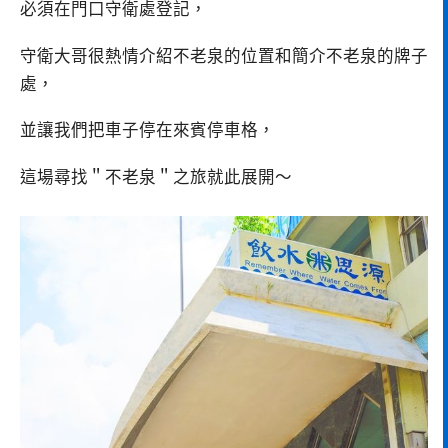
必須在門口守衛處登記，
守衛大哥很熱情介紹不老泉的位置和簡介不老泉的牌子
處，
並讓我們把車子停在來賓停車格，
這場尋找＂不老泉＂之旅就此展開～