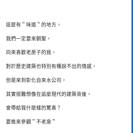
這麼有＂味道＂的地方，
我們一定要來朝聖，
向來喜歡老房子的我，
對於歷史建築也特別有種說不出的情感，
但是來到彰化自來水公司，
其實很難想像在這麼現代的建築背後，
會帶給我什麼樣的驚喜？
要進來參觀＂不老泉＂