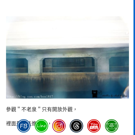
參觀＂不老泉＂只有開放外觀，
裡面是無法進入的，