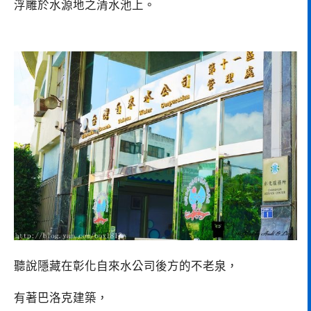
浮雕於水源地之清水池上。
聽說隱藏在彰化自來水公司後方的不老泉，
有著巴洛克建築，