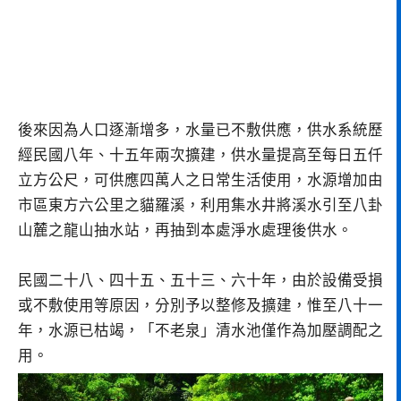
後來因為人口逐漸增多，水量已不敷供應，供水系統歷
經民國八年、十五年兩次擴建，供水量提高至每日五仟
立方公尺，可供應四萬人之日常生活使用，水源增加由
市區東方六公里之貓羅溪，利用集水井將溪水引至八卦
山麓之龍山抽水站，再抽到本處淨水處理後供水。
民國二十八、四十五、五十三、六十年，由於設備受損
或不敷使用等原因，分別予以整修及擴建，惟至八十一
年，水源已枯竭，「不老泉」清水池僅作為加壓調配之
用。