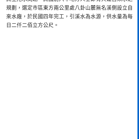
規劃，選定市區東方兩公里處八卦山麓無名溪側設立自
來水廠，於民國四年完工，引溪水為水源，供水量為每
日二仟二佰立方公尺。