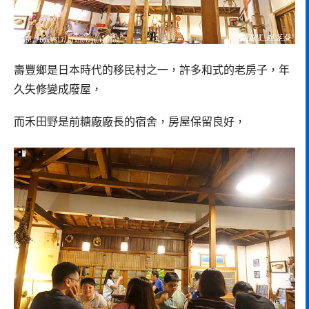
壽豐鄉是日本時代的移民村之一，許多和式的老房子，年
久失修變成廢屋，
而禾田野是前糖廠廠長的宿舍，房屋保留良好，