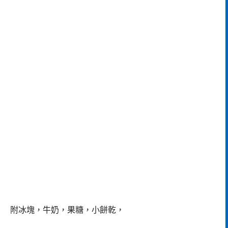
附冰塊，牛奶，果糖，小餅乾，