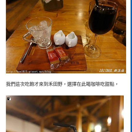
我們這次吃飽才來到禾田野，選擇在此喝咖啡吃甜點，