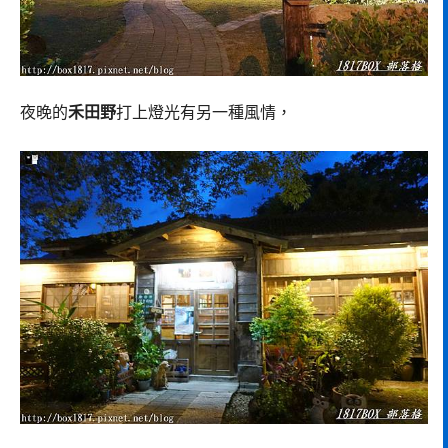
夜晚的
禾田野
打上燈光有另一種風情，