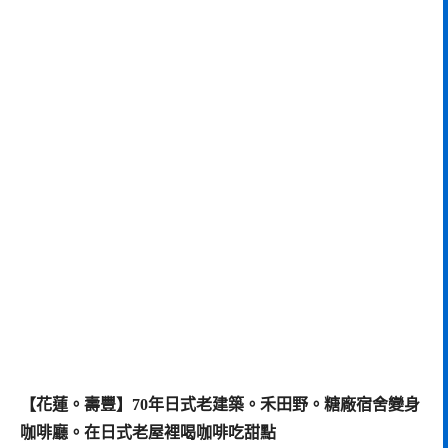
【花蓮。壽豐】70年日式老建築。禾田野。糖廠宿舍變身
咖啡廳。在日式老屋裡喝咖啡吃甜點