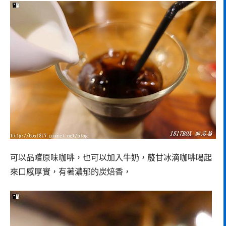
可以品嚐原味咖啡，也可以加入牛奶，蒑甘冰滴咖啡喝起
來口感厚實，有著濃郁的炭焙香，