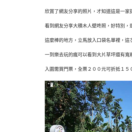
欣賞了網友分享的照片，才知道這是一家
看到網友分享大積木人壁咚照，好特別，
這麼棒的地方，立馬放入口袋名單裡，這
一到樂去玩的瘋可以看到大片草坪還有寬
入園需買門票，全票２００元可折抵１５