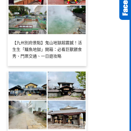
【九州別府景點】鬼山地獄超震撼！活
生生「鱷魚地獄」開箱：必看巨獸餵食
秀、門票交通、一日遊攻略