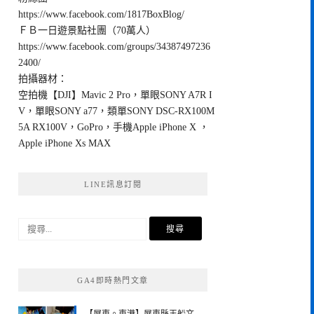
https://www.facebook.com/1817BoxBlog/
ＦＢ一日遊景點社團（70萬人）
https://www.facebook.com/groups/34387497236
2400/
拍攝器材：
空拍機【DJI】Mavic 2 Pro，單眼SONY A7R I
V，單眼SONY a77，類單SONY DSC-RX100M
5A RX100V，GoPro，手機Apple iPhone X ，
Apple iPhone Xs MAX
LINE訊息訂閱
搜
尋
關
鍵
GA4即時熱門文章
字: