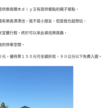
提供樂高積木ｄｉｙ又有提供餐點的親子景點，
還有樂高漂漂池，我不是小朋友，但是我也超想玩，
次宜蘭行程，終於可以來此尋找樂高趣，
敞的停車空間，
０元，優待票１５０元可全額折抵，９０公分以下免費入園。