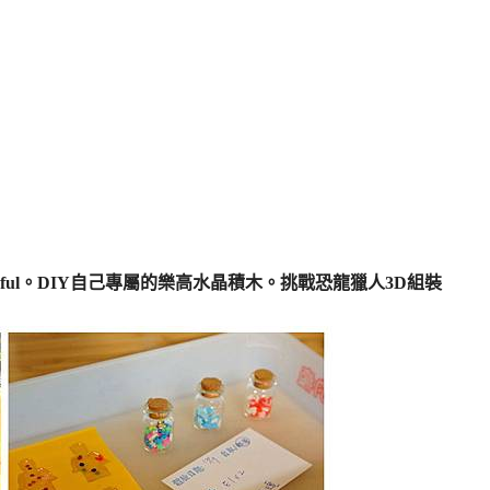
nderful。DIY自己專屬的樂高水晶積木。挑戰恐龍獵人3D組裝