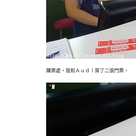
購票處，我和Ａｕｄｉ買了二張門票，