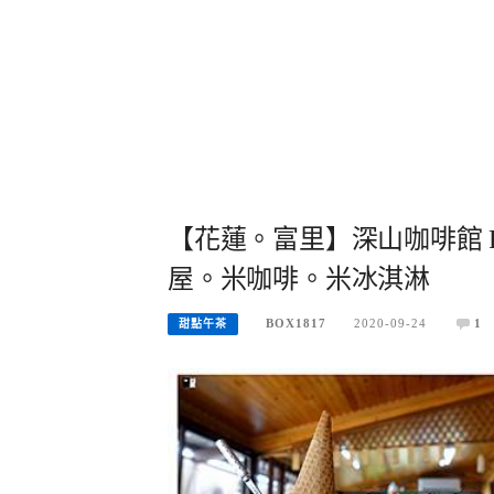
【花蓮。富里】深山咖啡館 Remo
屋。米咖啡。米冰淇淋
BOX1817
2020-09-24
1
甜點午茶