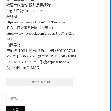
歡迎合作邀約/ 照片授權請洽:
ling1817@yahoo.com.tw
。
粉絲團
https://www.facebook.com/1817BoxBlog/
ＦＢ一日遊景點社團（70萬人）
https://www.facebook.com/groups/34387497236
2400/
拍攝器材：
空拍機【DJI】Mavic 2 Pro，單眼SONY A7R I
V，單眼SONY a77，類單SONY DSC-RX100M
5A RX100V，GoPro，手機Apple iPhone X ，
Apple iPhone Xs MAX
LINE訊息訂閱
搜
尋
關