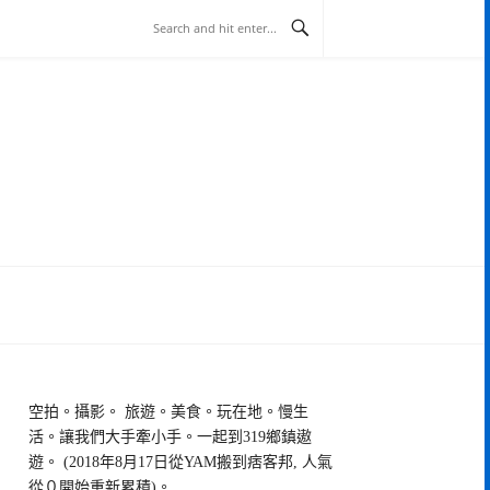
空拍。攝影。 旅遊。美食。玩在地。慢生
活。讓我們大手牽小手。一起到319鄉鎮遨
遊。 (2018年8月17日從YAM搬到痞客邦, 人氣
從０開始重新累積)。