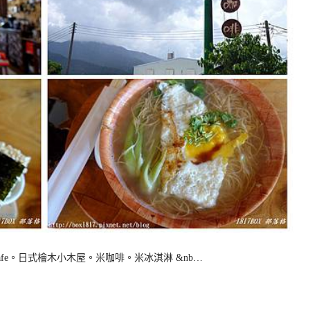
s Cafe。日式檜木小木屋。米咖啡。米冰淇淋 &nb…