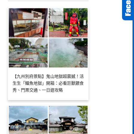
【九州別府景點】鬼山地獄超震撼！活
生生「鱷魚地獄」開箱：必看巨獸餵食
秀、門票交通、一日遊攻略