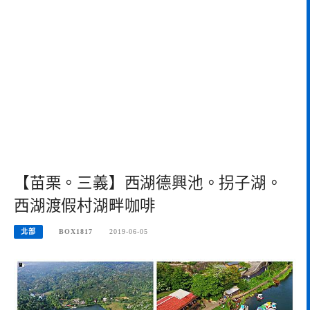
【苗栗。三義】西湖德興池。拐子湖。
西湖渡假村湖畔咖啡
北部
BOX1817
2019-06-05