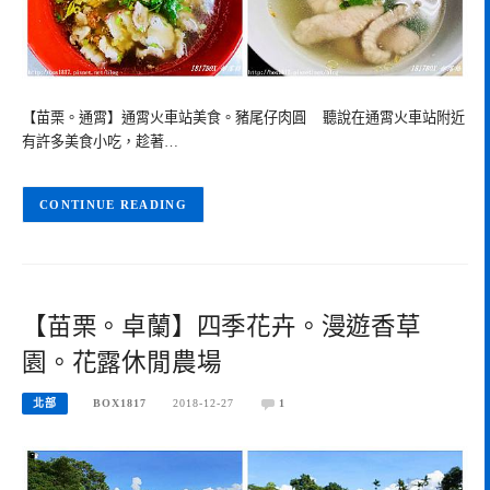
【苗栗。通霄】通霄火車站美食。豬尾仔肉圓 聽說在通霄火車站附近
有許多美食小吃，趁著…
CONTINUE READING
【苗栗。卓蘭】四季花卉。漫遊香草
園。花露休閒農場
北部
BOX1817
2018-12-27
1