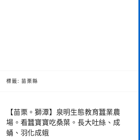
標籤:
苗栗縣
【苗栗。獅潭】泉明生態教育蠶業農
場。看蠶寶寶吃桑葉。長大吐絲、成
蛹、羽化成蛾