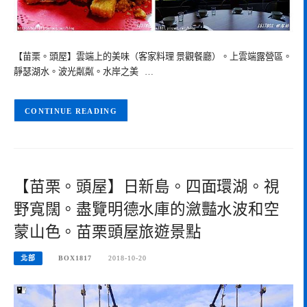
【苗栗。頭屋】雲端上的美味（客家料理 景觀餐廳）。上雲端露營區。
靜瑟湖水。波光粼粼。水岸之美 …
CONTINUE READING
【苗栗。頭屋】日新島。四面環湖。視
野寬闊。盡覽明德水庫的瀲豔水波和空
蒙山色。苗栗頭屋旅遊景點
北部
BOX1817
2018-10-20