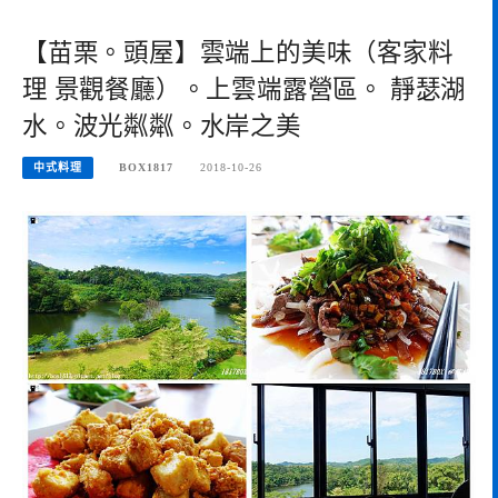
【苗栗。頭屋】雲端上的美味（客家料
理 景觀餐廳）。上雲端露營區。 靜瑟湖
水。波光粼粼。水岸之美
中式料理
BOX1817
2018-10-26