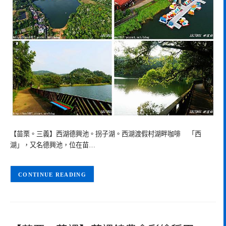
【苗栗。三義】西湖德興池。拐子湖。西湖渡假村湖畔咖啡 「西
湖」，又名德興池，位在苗…
CONTINUE READING