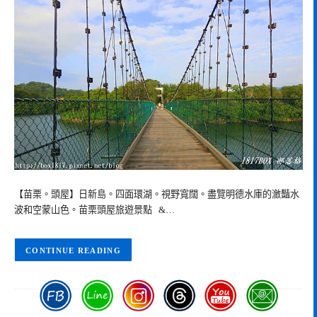
【苗栗。頭屋】日新島。四面環湖。視野寬闊。盡覽明德水庫的瀲豔水
波和空蒙山色。苗栗頭屋旅遊景點 &…
CONTINUE READING