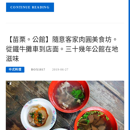
CONTINUE READING
【苗栗。公館】隨意客家肉圓美食坊。
從鐵牛攤車到店面。三十幾年公館在地
滋味
中式料理
BOX1817
2019-06-27