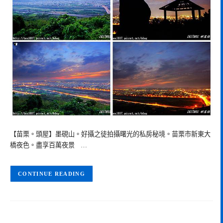
【苗栗。頭屋】墨硯山。好攝之徒拍攝曙光的私房秘境。苗栗市新東大
橋夜色。盡享百萬夜景 …
CONTINUE READING