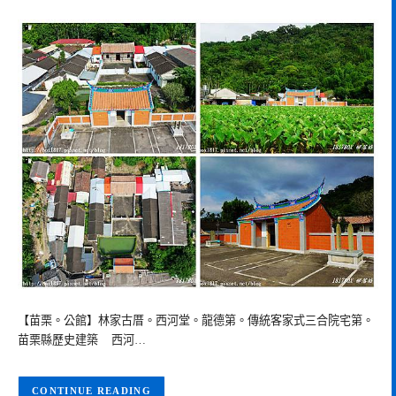
【苗栗。公館】林家古厝。西河堂。龍德第。傳統客家式三合院宅第。
苗栗縣歷史建築 西河…
CONTINUE READING