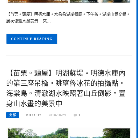
【苗栗。頭屋】明德水庫。水朵朵湖岸餐廳。下午茶。湖岸山景交錯。
層次優雅水墨美景 來…
CONTINUE READING
【苗栗。頭屋】明湖蘇堤。明德水庫內
的第三座吊橋。眺望魯冰花的拍攝點。
海棠島。清澈湖水映照著山丘倒影。置
身山水畫的美景中
北部
BOX1817
2018-10-29
1