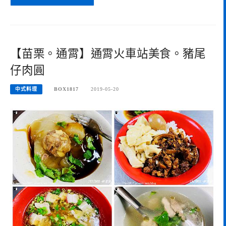
【苗栗。通霄】通霄火車站美食。豬尾
仔肉圓
中式料理
BOX1817
2019-05-20