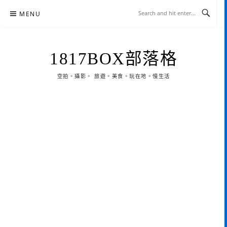
Skip
MENU
to
content
1817BOX部落格
空拍。攝影。 旅遊。美食。玩在地。慢生活