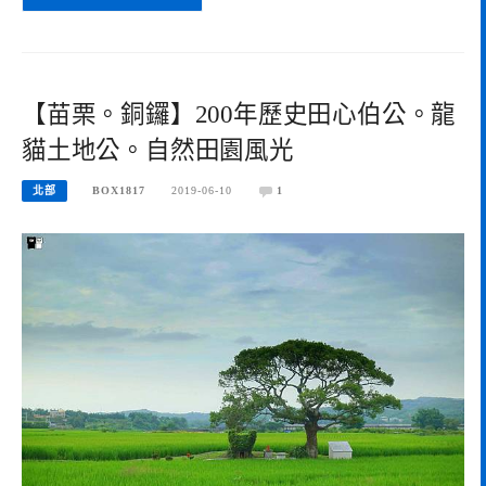
【苗栗。銅鑼】200年歷史田心伯公。龍
貓土地公。自然田園風光
北部
BOX1817
2019-06-10
1