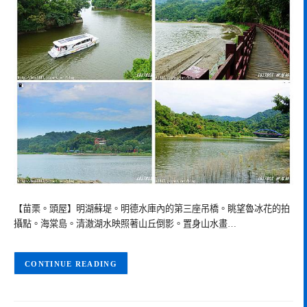
【苗栗。頭屋】明湖蘇堤。明德水庫內的第三座吊橋。眺望魯冰花的拍
攝點。海棠島。清澈湖水映照著山丘倒影。置身山水畫…
CONTINUE READING