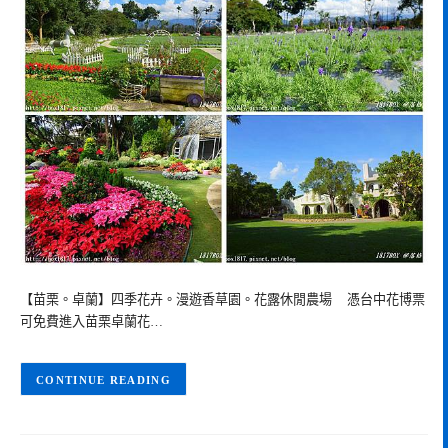
【苗栗。卓蘭】四季花卉。漫遊香草園。花露休閒農場 憑台中花博票
可免費進入苗栗卓蘭花…
CONTINUE READING