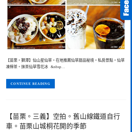
【苗栗。獅潭】仙山星仙草。在地推薦仙草甜品秘境。私房景點。仙草
凍檸茶。抹茶仙草雪花冰 &nbsp…
CONTINUE READING
【苗栗。三義】空拍。舊山線鐵道自行
車。苗栗山城桐花開的季節