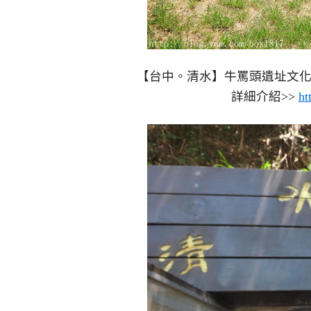
【台中。清水】牛罵頭遺址文
詳細介紹>>
ht