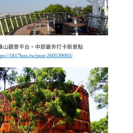
峰山觀景平台。中部最夯打卡新景點
tps://1817box.tw/post-260539003/