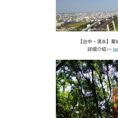
【台中。清水】鰲
詳細介紹>>
ht