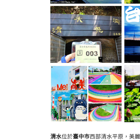
清水
位於
臺中市
西部清水平原，美