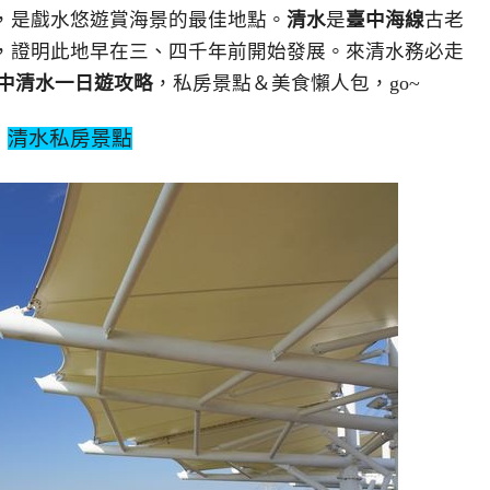
，是戲水悠遊賞海景的最佳地點。
清水
是
臺中海線
古老
，證明此地早在三、四千年前開始發展。來清水務必走
中清水一日遊攻略
，私房景點＆美食懶人包，go~
清水私房景點