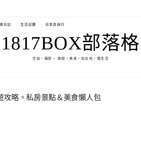
食日記
生活記趣
日本自由行
1817BOX部落格
空拍。攝影。 旅遊。美食。玩在地。慢生活
遊攻略。私房景點＆美食懶人包