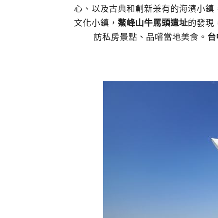
心、以及古典和創新兼有的海濱小鎮
文化小鎮，
鰲峰山牛罵頭遺址
的發現
訪私房景點、品嚐當地美食。
台