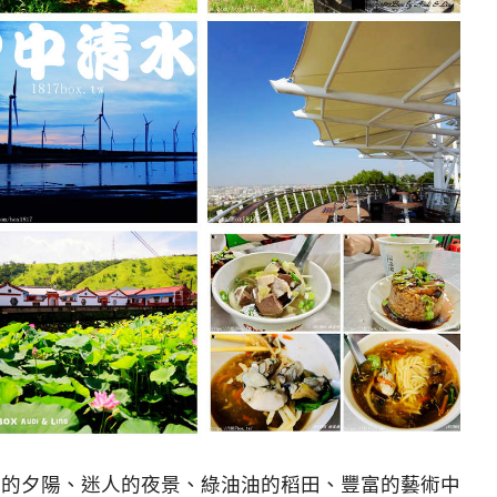
麗的夕陽、迷人的夜景、綠油油的稻田、豐富的藝術中