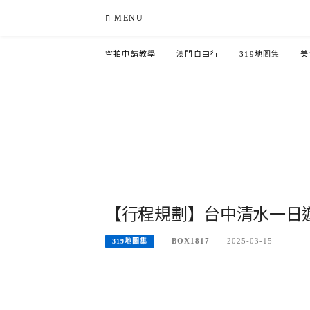
Skip
MENU
to
content
空拍申請教學
澳門自由行
319地圖集
美
【行程規劃】台中清水一日
BOX1817
2025-03-15
319地圖集