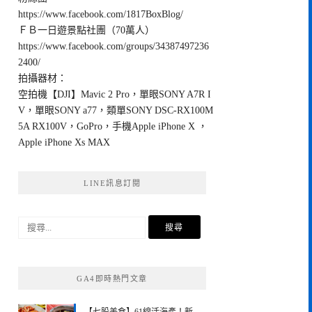
https://www.facebook.com/1817BoxBlog/
ＦＢ一日遊景點社團（70萬人）
https://www.facebook.com/groups/34387497236
2400/
拍攝器材：
空拍機【DJI】Mavic 2 Pro，單眼SONY A7R I
V，單眼SONY a77，類單SONY DSC-RX100M
5A RX100V，GoPro，手機Apple iPhone X ，
Apple iPhone Xs MAX
LINE訊息訂閱
搜
尋
關
鍵
GA4即時熱門文章
字: