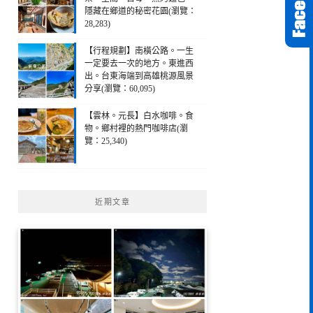
隱藏在鄉道的秘密花園(瀏覽：
28,283)
【行程規劃】南橫公路。一生
一定要去一次的地方。東進西
出。台東海端到高雄桃源風景
分享(瀏覽：60,095)
【雲林。元長】白水咖啡。食
物。鄉村裡的熱門咖啡店(瀏
覽：25,340)
近期文章