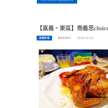
【嘉義。東區】喬義思cho
BOX1817
2018-10-24
異國料理