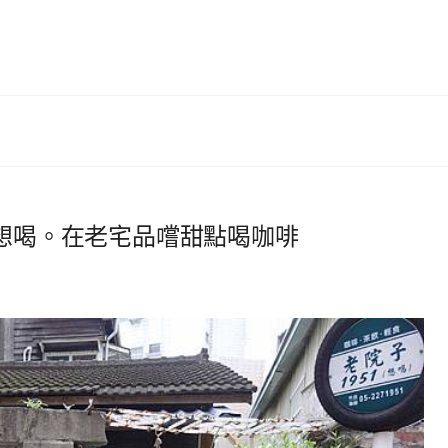
1想喝。在老宅品嚐甜點喝咖啡