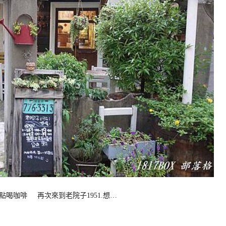
點喝咖啡 再次來到老院子1951.想…