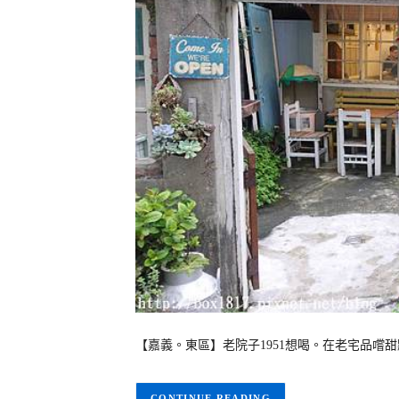
【嘉義。東區】老院子1951想喝。在老宅品嚐甜
CONTINUE READING