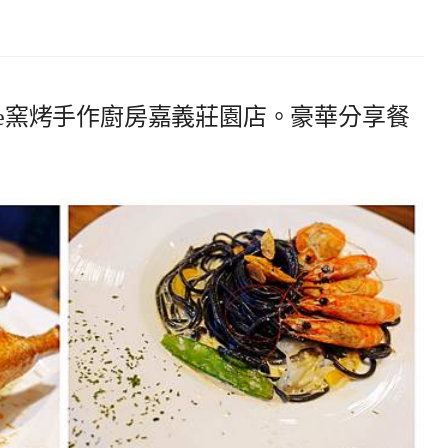
ice窯烤手作廚房嘉義莊園店。豪華分享餐