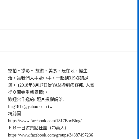
空拍。攝影。 旅遊。美食。玩在地。慢生
活。讓我們大手牽小手。一起到319鄉鎮遨
遊。 (2018年8月17日從YAM搬到痞客邦, 人氣
從０開始重新累積)。
歡迎合作邀約/ 照片授權請洽:
ling1817@yahoo.com.tw
。
粉絲團
https://www.facebook.com/1817BoxBlog/
ＦＢ一日遊景點社團（70萬人）
https://www.facebook.com/groups/34387497236