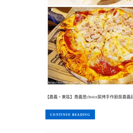
【嘉義。東區】喬義思choice窯烤手作廚房
CONTINUE READING