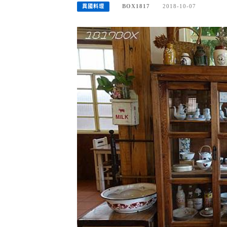
BOX1817
2018-10-07
異國料理