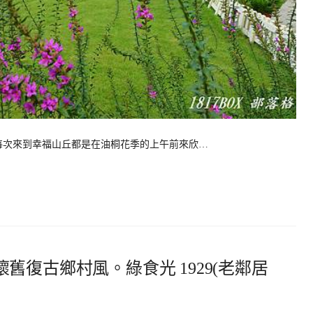
每次來到幸福山丘都是在油桐花季的上午前來欣…
舊復古鄉村風。綠食光 1929(老鄰居