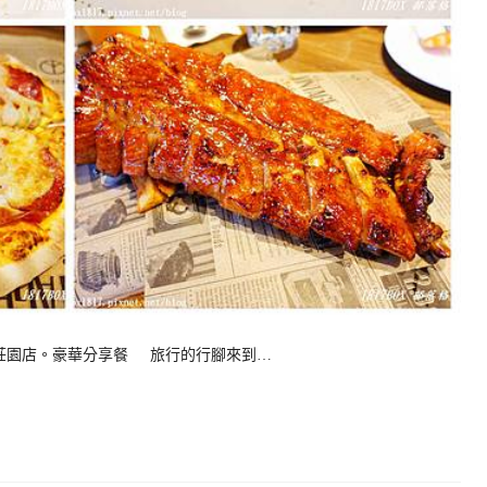
嘉義莊園店。豪華分享餐 旅行的行腳來到…