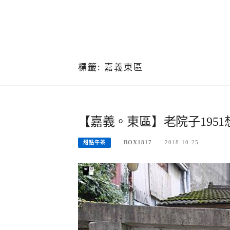
標籤:
嘉義東區
【嘉義。東區】老院子195
BOX1817
2018-10-25
甜點午茶