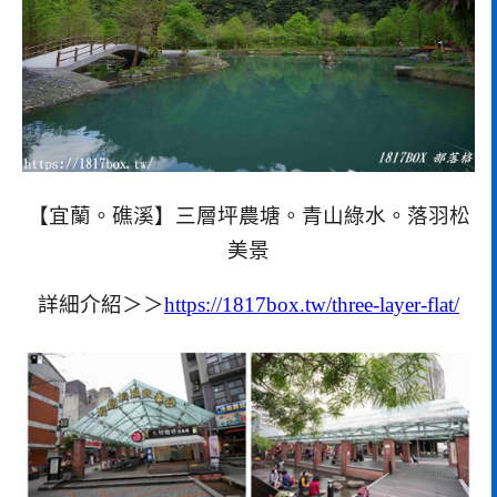
【宜蘭。礁溪】三層坪農塘。青山綠水。落羽松
美景
詳細介紹＞＞
https://1817box.tw/three-layer-flat/