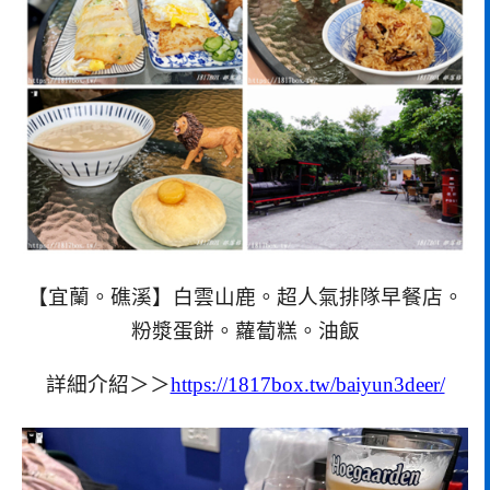
【宜蘭。礁溪】白雲山鹿。超人氣排隊早餐店。
粉漿蛋餅。蘿蔔糕。油飯
詳細介紹＞＞
https://1817box.tw/baiyun3deer/