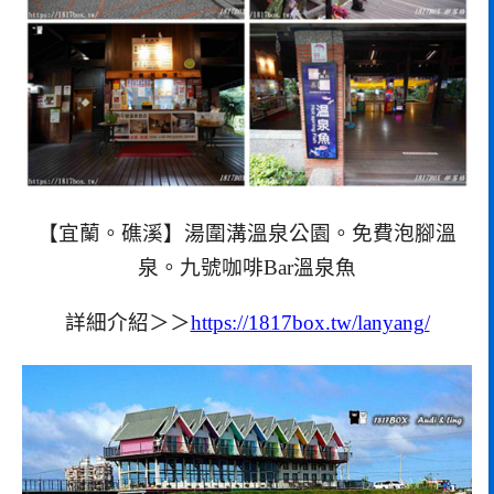
【宜蘭。礁溪】湯圍溝溫泉公園。免費泡腳溫
泉。九號咖啡Bar溫泉魚
詳細介紹＞＞
https://1817box.tw/lanyang/