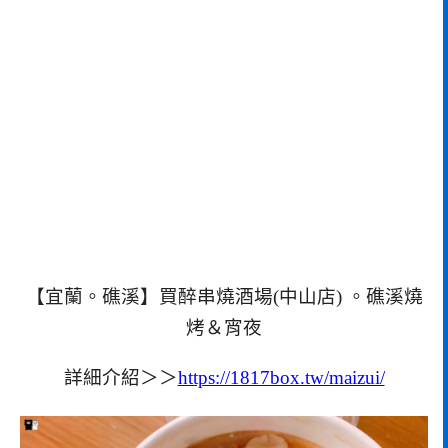
【宜蘭。礁溪】買醉串燒酒場(中山店) 。礁溪燒
烤＆宵夜
詳細介紹＞＞
https://1817box.tw/maizui/