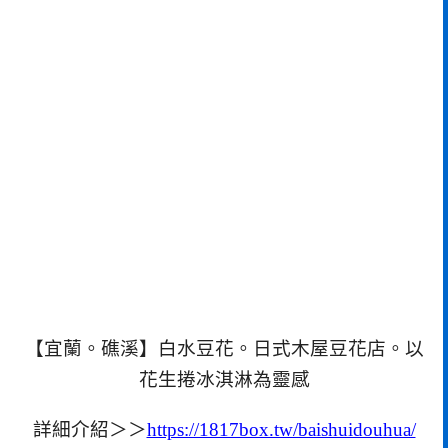
【宜蘭。礁溪】白水豆花。日式木屋豆花店。以
花生捲冰淇淋為靈感
詳細介紹＞＞
https://1817box.tw/baishuidouhua/