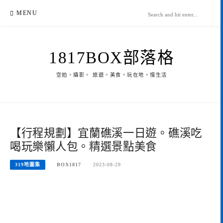
Skip
MENU
to
content
1817BOX部落格
空拍。攝影。 旅遊。美食。玩在地。慢生活
【行程規劃】宜蘭礁溪一日遊。礁溪吃
喝玩樂懶人包。精選景點美食
319地圖集
BOX1817
2023-08-29