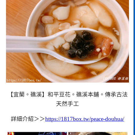
【宜蘭。礁溪】和平豆花。礁溪本舖。傳承古法
天然手工
詳細介紹＞＞
https://1817box.tw/peace-douhua/