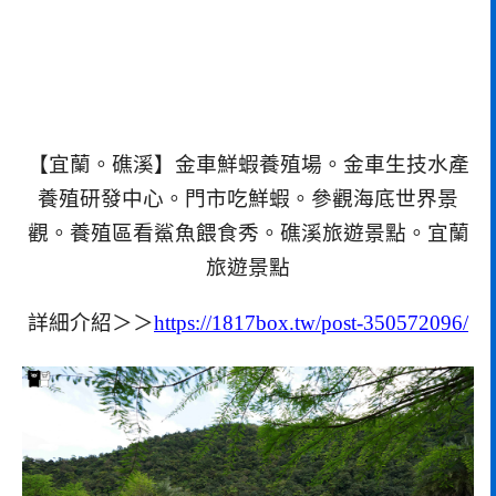
【宜蘭。礁溪】金車鮮蝦養殖場。金車生技水產
養殖研發中心。門市吃鮮蝦。參觀海底世界景
觀。養殖區看鯊魚餵食秀。礁溪旅遊景點。宜蘭
旅遊景點
詳細介紹＞＞
https://1817box.tw/post-350572096/