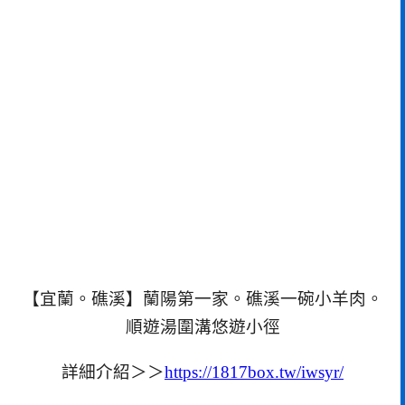
【宜蘭。礁溪】蘭陽第一家。礁溪一碗小羊肉。
順遊湯圍溝悠遊小徑
詳細介紹＞＞
https://1817box.tw/iwsyr/