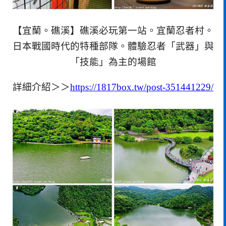
【宜蘭。礁溪】礁溪必玩第一站。宜蘭忍者村。
日本戰國時代的特種部隊。體驗忍者「武器」與
「技能」為主的場館
詳細介紹＞＞
https://1817box.tw/post-351441229/