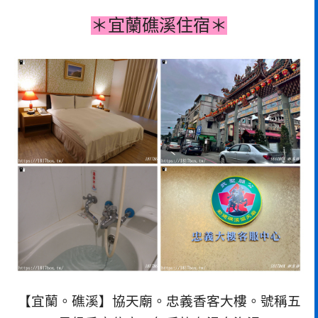
＊宜蘭礁溪住宿＊
【宜蘭。礁溪】協天廟。忠義香客大樓。號稱五