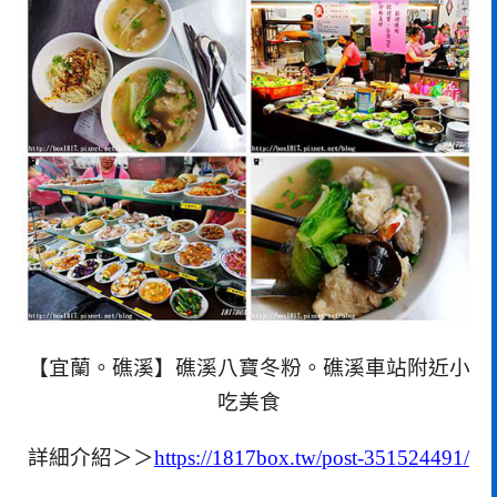
【宜蘭。礁溪】礁溪八寶冬粉。礁溪車站附近小
吃美食
詳細介紹＞＞
https://1817box.tw/post-351524491/