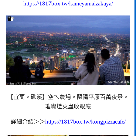
https://1817box.tw/kameyamaizakaya/
【宜蘭。礁溪】空ㄟ農場。蘭陽平原百萬夜景。
璀璨燈火盡收眼底
詳細介紹＞＞
https://1817box.tw/kongpizzacafe/