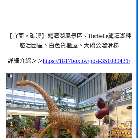
【宜蘭。礁溪】龍潭湖風景區。Herbelle龍潭湖畔
悠活園區。白色貨櫃屋。大碗公溜滑梯
詳細介紹＞＞
https://1817box.tw/post-351089431/