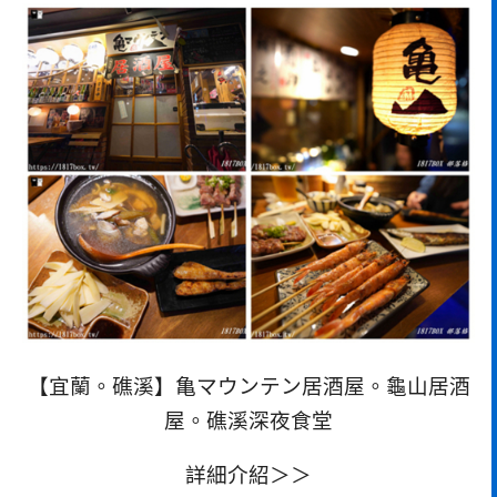
【宜蘭。礁溪】亀マウンテン居酒屋。龜山居酒
屋。礁溪深夜食堂
詳細介紹＞＞