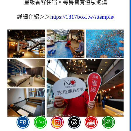
星級香客住宿。每房皆有溫泉泡湯
詳細介紹＞＞
https://1817box.tw/sttemple/