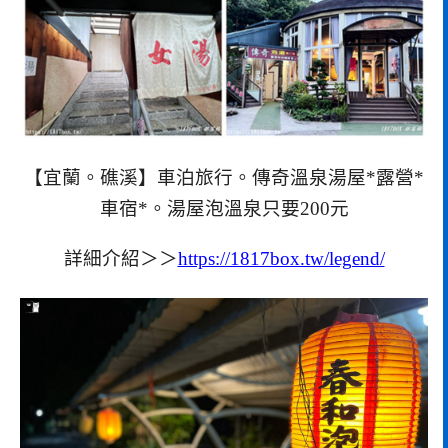
【宜蘭。礁溪】車泊旅行。傳奇溫泉湯屋*露營*
車宿*。湯屋泡溫泉只要200元
詳細介紹＞＞
https://1817box.tw/legend/