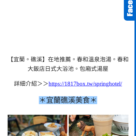
【宜蘭。礁溪】在地推薦。春和溫泉泡湯。春和
大飯店日式大浴池。包廂式湯屋
詳細介紹＞＞
https://1817box.tw/springhotel/
＊宜蘭礁溪美食＊