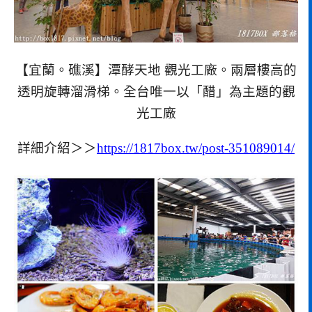
【宜蘭。礁溪】潭酵天地 觀光工廠。兩層樓高的
透明旋轉溜滑梯。全台唯一以「醋」為主題的觀
光工廠
詳細介紹＞＞
https://1817box.tw/post-351089014/