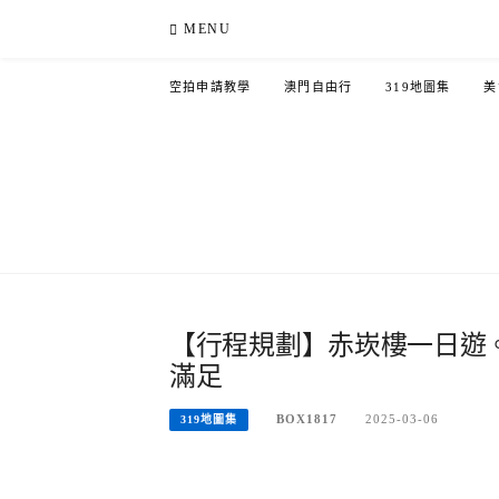
Skip
MENU
to
content
空拍申請教學
澳門自由行
319地圖集
美
【行程規劃】赤崁樓一日遊
滿足
BOX1817
2025-03-06
319地圖集