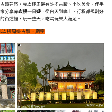
的古蹟建築，赤崁樓周邊有許多古蹟、小吃美食、伴手
大家分享
赤崁樓一日遊
，從白天到晚上，行程都規劃好
香的街道裡，玩一整天，吃喝玩樂大滿足。
赤崁樓周邊古蹟、廟宇