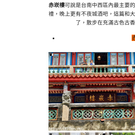
赤崁樓
可說是台南中西區內最主要
禮，晚上更有不夜城酒吧，這篇和
了，散步在充滿古色古