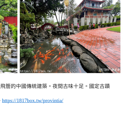
瓦飛簷的中國傳統建築。夜間古味十足。國定古蹟
>
https://1817box.tw/provintia/