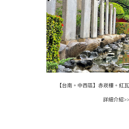
【台南。中西區】赤崁樓。紅
詳細介紹>