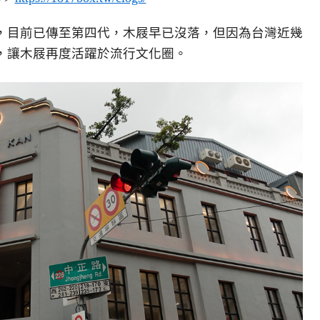
，目前已傳至第四代，木屐早已沒落，但因為台灣近幾
，讓木屐再度活躍於流行文化圈。