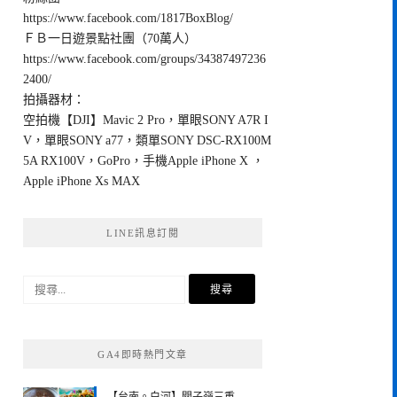
https://www.facebook.com/1817BoxBlog/
ＦＢ一日遊景點社團（70萬人）
https://www.facebook.com/groups/34387497236
2400/
拍攝器材：
空拍機【DJI】Mavic 2 Pro，單眼SONY A7R I
V，單眼SONY a77，類單SONY DSC-RX100M
5A RX100V，GoPro，手機Apple iPhone X ，
Apple iPhone Xs MAX
LINE訊息訂閱
搜
尋
關
鍵
GA4即時熱門文章
字: