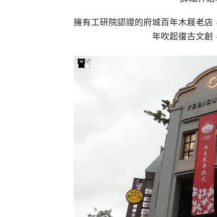
擁有工研院認證的府城百年木屐老店
年吹起復古文創