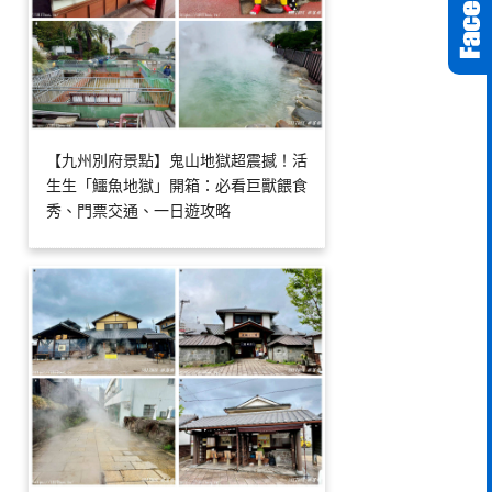
【九州別府景點】鬼山地獄超震撼！活
生生「鱷魚地獄」開箱：必看巨獸餵食
秀、門票交通、一日遊攻略